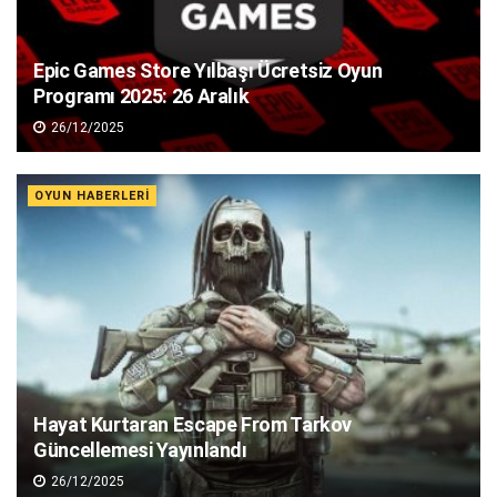
Epic Games Store Yılbaşı Ücretsiz Oyun
Programı 2025: 26 Aralık
26/12/2025
OYUN HABERLERI
Hayat Kurtaran Escape From Tarkov
Güncellemesi Yayınlandı
26/12/2025