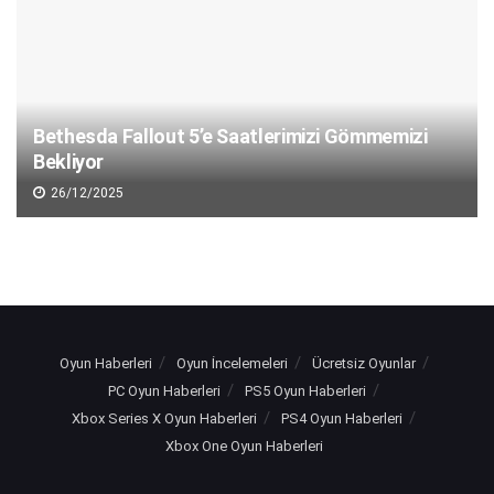
Bethesda Fallout 5’e Saatlerimizi Gömmemizi
Bekliyor
26/12/2025
Oyun Haberleri
Oyun İncelemeleri
Ücretsiz Oyunlar
PC Oyun Haberleri
PS5 Oyun Haberleri
Xbox Series X Oyun Haberleri
PS4 Oyun Haberleri
Xbox One Oyun Haberleri