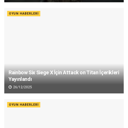
OYUN HABERLERI
Rainbow Six Siege X İçin Attack on Titan İçerikleri
Yayınlandı
26/12/2025
OYUN HABERLERI