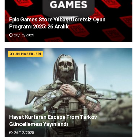
Epic Games Store Yılbaşı Ücretsiz Oyun
Programı 2025: 26 Aralık
26/12/2025
OYUN HABERLERI
Hayat Kurtaran Escape From Tarkov
Güncellemesi Yayınlandı
26/12/2025