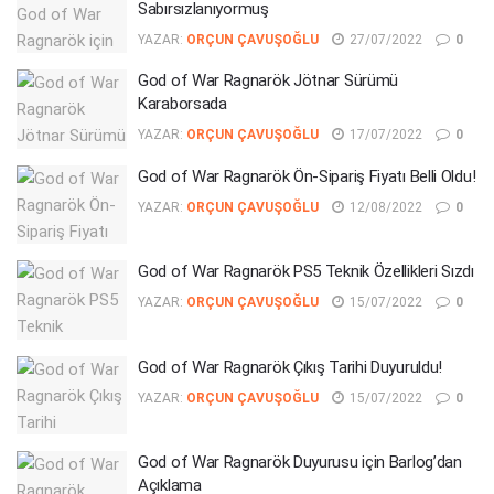
Sabırsızlanıyormuş
YAZAR:
ORÇUN ÇAVUŞOĞLU
27/07/2022
0
God of War Ragnarök Jötnar Sürümü
Karaborsada
YAZAR:
ORÇUN ÇAVUŞOĞLU
17/07/2022
0
God of War Ragnarök Ön-Sipariş Fiyatı Belli Oldu!
YAZAR:
ORÇUN ÇAVUŞOĞLU
12/08/2022
0
God of War Ragnarök PS5 Teknik Özellikleri Sızdı
YAZAR:
ORÇUN ÇAVUŞOĞLU
15/07/2022
0
God of War Ragnarök Çıkış Tarihi Duyuruldu!
YAZAR:
ORÇUN ÇAVUŞOĞLU
15/07/2022
0
God of War Ragnarök Duyurusu için Barlog’dan
Açıklama