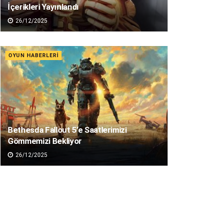
İçerikleri Yayınlandı
26/12/2025
OYUN HABERLERI
Bethesda Fallout 5’e Saatlerimizi
Gömmemizi Bekliyor
26/12/2025