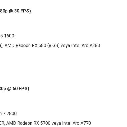
1080p @ 30 FPS)
 5 1600
B), AMD Radeon RX 580 (8 GB) veya Intel Arc A380
080p @ 60 FPS)
n 7 7800
ER, AMD Radeon RX 5700 veya Intel Arc A770