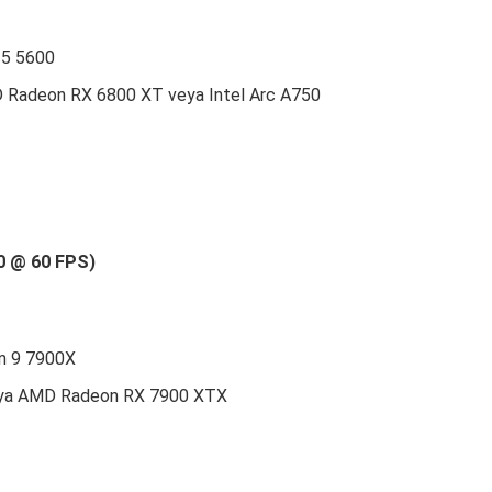
 5 5600
D Radeon RX 6800 XT veya Intel Arc A750
80 @ 60 FPS)
en 9 7900X
veya AMD Radeon RX 7900 XTX