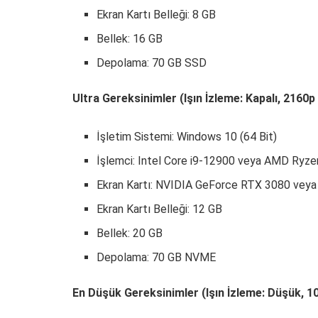
Ekran Kartı Belleği: 8 GB
Bellek: 16 GB
Depolama: 70 GB SSD
Ultra Gereksinimler (Işın İzleme: Kapalı, 2160
İşletim Sistemi: Windows 10 (64 Bit)
İşlemci: Intel Core i9-12900 veya AMD Ryz
Ekran Kartı: NVIDIA GeForce RTX 3080 ve
Ekran Kartı Belleği: 12 GB
Bellek: 20 GB
Depolama: 70 GB NVME
En Düşük Gereksinimler (Işın İzleme: Düşük, 