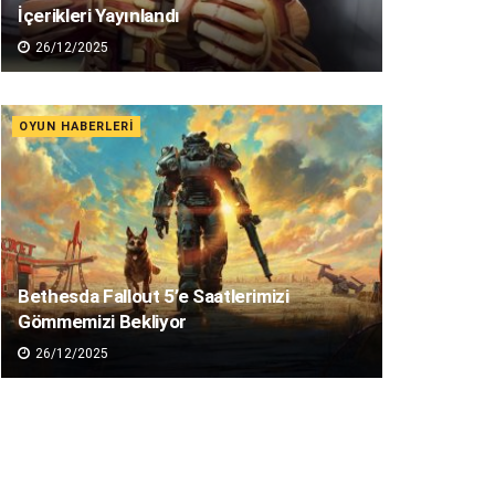
İçerikleri Yayınlandı
26/12/2025
OYUN HABERLERI
Bethesda Fallout 5’e Saatlerimizi
Gömmemizi Bekliyor
26/12/2025