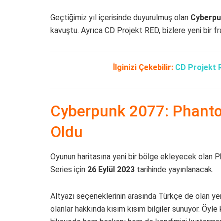
Geçtiğimiz yıl içerisinde duyurulmuş olan
Cyberpu
kavuştu. Ayrıca CD Projekt RED, bizlere yeni bir 
İlginizi Çekebilir:
CD Projekt R
Cyberpunk 2077: Phantom 
Oldu
Oyunun haritasına yeni bir bölge ekleyecek olan 
Series için
26 Eylül 2023
tarihinde yayınlanacak.
Altyazı seçeneklerinin arasında Türkçe de olan ye
olanlar hakkında kısım kısım bilgiler sunuyor. Öyle