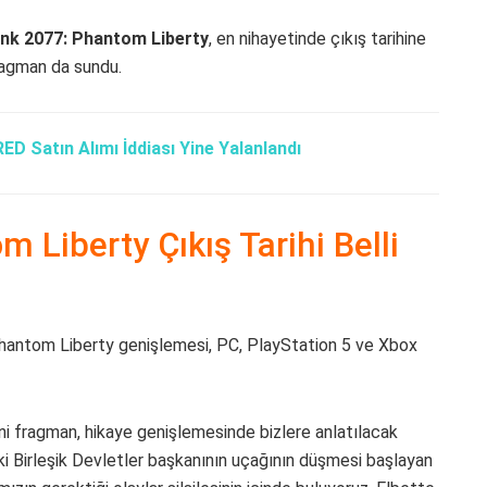
nk 2077: Phantom Liberty
, en nihayetinde çıkış tarihine
fragman da sundu.
ED Satın Alımı İddiası Yine Yalanlandı
Liberty Çıkış Tarihi Belli
Phantom Liberty genişlemesi, PC, PlayStation 5 ve Xbox
ni fragman, hikaye genişlemesinde bizlere anlatılacak
 ki Birleşik Devletler başkanının uçağının düşmesi başlayan