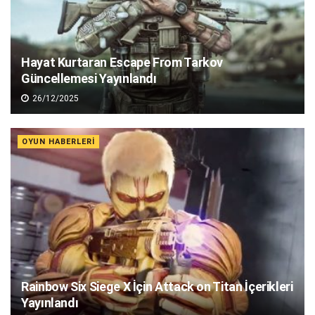
Hayat Kurtaran Escape From Tarkov
Güncellemesi Yayınlandı
26/12/2025
OYUN HABERLERI
Rainbow Six Siege X İçin Attack on Titan İçerikleri
Yayınlandı