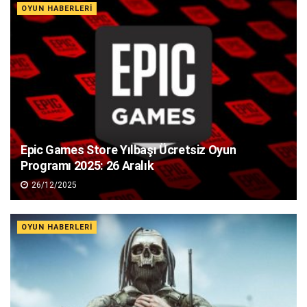
OYUN HABERLERI
Epic Games Store Yılbaşı Ücretsiz Oyun
Programı 2025: 26 Aralık
26/12/2025
OYUN HABERLERI