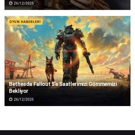
26/12/2025
OYUN HABERLERI
Bethesda Fallout 5’e Saatlerimizi Gömmemizi
Bekliyor
26/12/2025