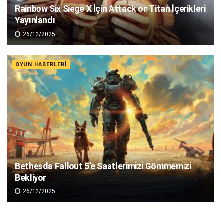
Rainbow Six Siege X İçin Attack on Titan İçerikleri
Yayınlandı
26/12/2025
OYUN HABERLERI
Bethesda Fallout 5’e Saatlerimizi Gömmemizi
Bekliyor
26/12/2025