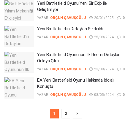
Yeni Battlefield Oyunu Yeni Bir Ekip ile
Geliştiriliyor
YAZAR:
ORÇUN ÇAVUŞOĞLU
20/01/2025
0
Yeni Battlefield’ın Detayları Sızdırıldı
YAZAR:
ORÇUN ÇAVUŞOĞLU
25/09/2024
0
Yeni Battlefield Oyununun İlk Resmi Detayları
Ortaya Çıktı
YAZAR:
ORÇUN ÇAVUŞOĞLU
23/09/2024
0
EA Yeni Battlefield Oyunu Hakkında İddialı
Konuştu
YAZAR:
ORÇUN ÇAVUŞOĞLU
08/05/2024
0
1
2