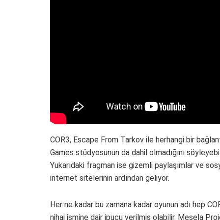
COR3, Escape From Tarkov ile herhangi bir bağlantı
Games stüdyosunun da dahil olmadığını söyleyebilir
Yukarıdaki fragman ise gizemli paylaşımlar ve so
internet sitelerinin ardından geliyor.
Her ne kadar bu zamana kadar oyunun adı hep COR3 o
nihai ismine dair ipucu verilmiş olabilir. Mesela Pro