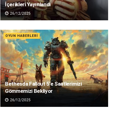
İçerikleri Yayınlandı
26/12/2025
OYUN HABERLERI
Bethesda Fallout 5’e Saatlerimizi
Gömmemizi Bekliyor
26/12/2025