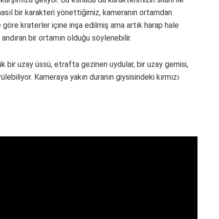
asıl bir karakteri yönettiğimiz, kameranın ortamdan
göre kraterler içine inşa edilmiş ama artık harap hale
andıran bir ortamın olduğu söylenebilir.
 bir uzay üssü, etrafta gezinen uydular, bir uzay gemisi,
lebiliyor. Kameraya yakın duranın giysisindeki kırmızı