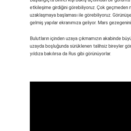
etkileşime girdiğini görebiliyoruz. Çok geçmeden n
uzaklaşmaya başlaması ile görebiliyoruz. Görünüşe 
gelmiş yapılar ekranımıza geliyor. Mars gezegenini 
Bulutların içinden uzaya çıkmamızın akabinde büyük
uzayda boşluğunda sürüklenen talihsiz bireyler görü
yıldıza bakılırsa da Rus gibi görünüyorlar.