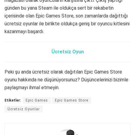
mağazası olarak oyuncuların karşısına çıktı. Çıkış yaptığı
günden bu yana Steam ile oldukça sert bir rekabetin
içerisinde olan Epic Games Store, son zamanlarda dağıttığı
ücretsiz oyunlar ile birlikte oldukça geniş bir oyuncu kitlesini
kazanmayı başardı.
Ücretsiz Oyun
Peki şu anda ücretsiz olarak dağıtılan Epic Games Store
oyunu hakkında ne düşünüyorsunuz? Düşüncelerinizi bizimle
paylaşmayı ihmal etmeyin.
Etiketler:
Epic Games
Epic Games Store
Ücretsiz Oyunlar