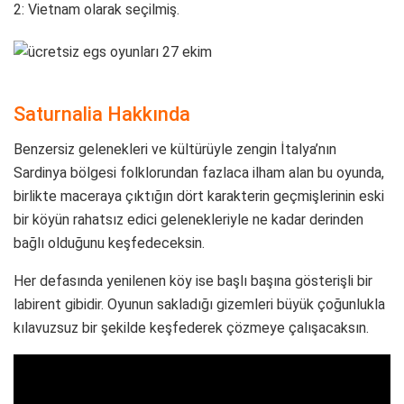
2: Vietnam olarak seçilmiş.
Saturnalia Hakkında
Benzersiz gelenekleri ve kültürüyle zengin İtalya’nın
Sardinya bölgesi folklorundan fazlaca ilham alan bu oyunda,
birlikte maceraya çıktığın dört karakterin geçmişlerinin eski
bir köyün rahatsız edici gelenekleriyle ne kadar derinden
bağlı olduğunu keşfedeceksin.
Her defasında yenilenen köy ise başlı başına gösterişli bir
labirent gibidir. Oyunun sakladığı gizemleri büyük çoğunlukla
kılavuzsuz bir şekilde keşfederek çözmeye çalışacaksın.