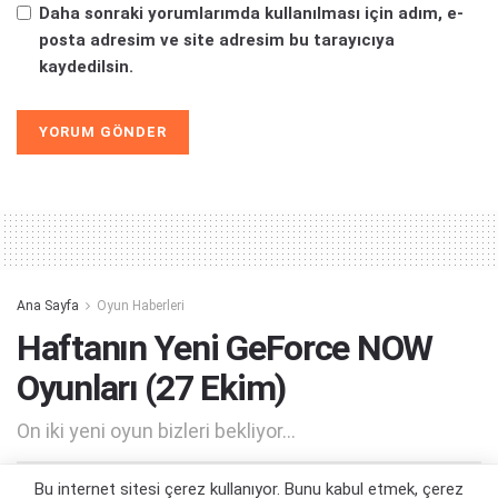
Daha sonraki yorumlarımda kullanılması için adım, e-
posta adresim ve site adresim bu tarayıcıya
kaydedilsin.
Alternative:
Ana Sayfa
Oyun Haberleri
Haftanın Yeni GeForce NOW
Oyunları (27 Ekim)
On iki yeni oyun bizleri bekliyor...
Bu internet sitesi çerez kullanıyor. Bunu kabul etmek, çerez
Yazar:
Orçun Çavuşoğlu
27/10/2022 17:40