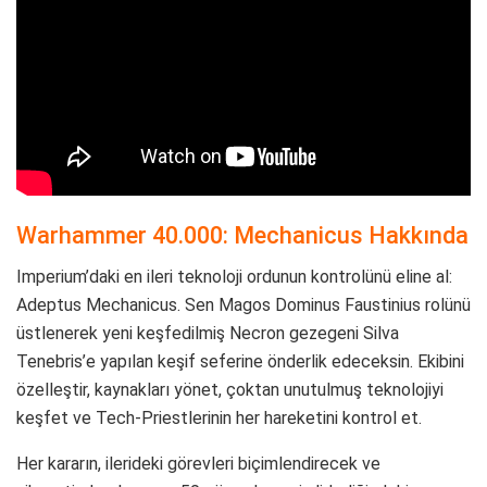
Warhammer 40.000: Mechanicus Hakkında
Imperium’daki en ileri teknoloji ordunun kontrolünü eline al:
Adeptus Mechanicus. Sen Magos Dominus Faustinius rolünü
üstlenerek yeni keşfedilmiş Necron gezegeni Silva
Tenebris’e yapılan keşif seferine önderlik edeceksin. Ekibini
özelleştir, kaynakları yönet, çoktan unutulmuş teknolojiyi
keşfet ve Tech-Priestlerinin her hareketini kontrol et.
Her kararın, ilerideki görevleri biçimlendirecek ve