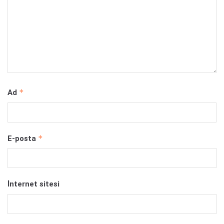
*
Ad
*
E-posta
İnternet sitesi