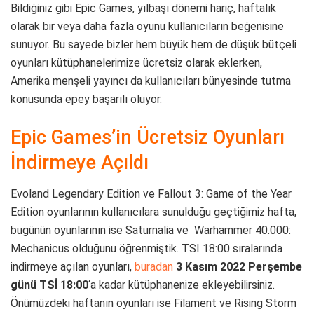
Bildiğiniz gibi Epic Games, yılbaşı dönemi hariç, haftalık
olarak bir veya daha fazla oyunu kullanıcıların beğenisine
sunuyor. Bu sayede bizler hem büyük hem de düşük bütçeli
oyunları kütüphanelerimize ücretsiz olarak eklerken,
Amerika menşeli yayıncı da kullanıcıları bünyesinde tutma
konusunda epey başarılı oluyor.
Epic Games’in Ücretsiz Oyunları
İndirmeye Açıldı
Evoland Legendary Edition ve Fallout 3: Game of the Year
Edition oyunlarının kullanıcılara sunulduğu geçtiğimiz hafta,
bugünün oyunlarının ise Saturnalia ve Warhammer 40.000:
Mechanicus olduğunu öğrenmiştik. TSİ 18:00 sıralarında
indirmeye açılan oyunları,
buradan
3 Kasım 2022 Perşembe
günü TSİ 18:00
‘a kadar kütüphanenize ekleyebilirsiniz.
Önümüzdeki haftanın oyunları ise Filament ve Rising Storm