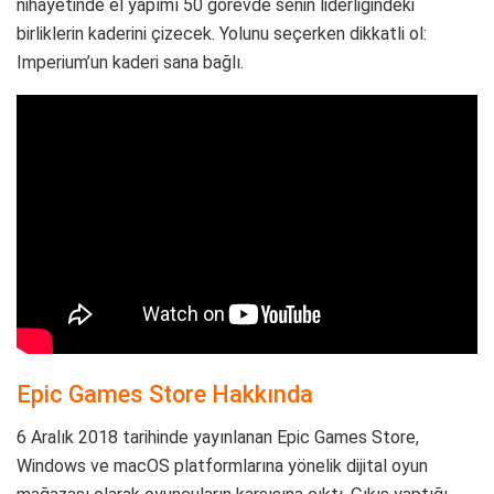
nihayetinde el yapımı 50 görevde senin liderliğindeki
birliklerin kaderini çizecek. Yolunu seçerken dikkatli ol:
Imperium’un kaderi sana bağlı.
Epic Games Store Hakkında
6 Aralık 2018 tarihinde yayınlanan Epic Games Store,
Windows ve macOS platformlarına yönelik dijital oyun