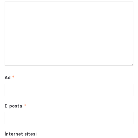
*
Ad
*
E-posta
İnternet sitesi