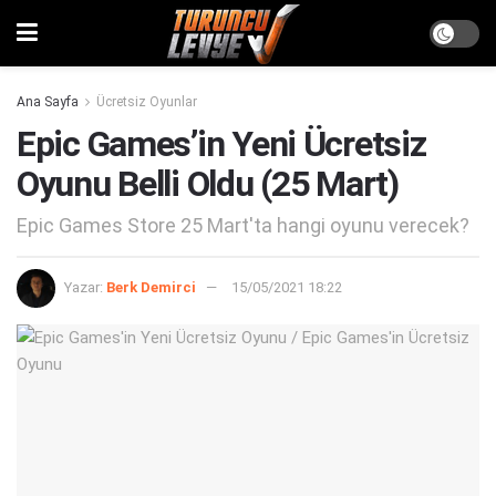
Ana Sayfa
Ücretsiz Oyunlar
Epic Games’in Yeni Ücretsiz
Oyunu Belli Oldu (25 Mart)
Epic Games Store 25 Mart'ta hangi oyunu verecek?
Yazar:
Berk Demirci
15/05/2021 18:22