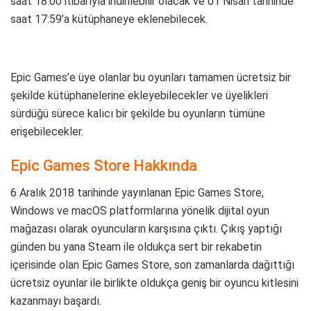
saat 18:00 itibarıyla indirilebilir olacak ve 01 Nisan tarihinde
saat 17:59’a kütüphaneye eklenebilecek.
Epic Games’e üye olanlar bu oyunları tamamen ücretsiz bir
şekilde kütüphanelerine ekleyebilecekler ve üyelikleri
sürdüğü sürece kalıcı bir şekilde bu oyunların tümüne
erişebilecekler.
Epic Games Store Hakkında
6 Aralık 2018 tarihinde yayınlanan Epic Games Store,
Windows ve macOS platformlarına yönelik dijital oyun
mağazası olarak oyuncuların karşısına çıktı. Çıkış yaptığı
günden bu yana Steam ile oldukça sert bir rekabetin
içerisinde olan Epic Games Store, son zamanlarda dağıttığı
ücretsiz oyunlar ile birlikte oldukça geniş bir oyuncu kitlesini
kazanmayı başardı.