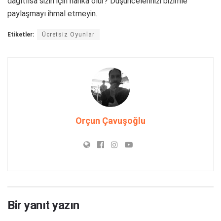
dağıtılsa sizin için harika olur? Düşüncelerinizi bizimle
paylaşmayı ihmal etmeyin.
Etiketler:
Ücretsiz Oyunlar
Orçun Çavuşoğlu
Bir yanıt yazın