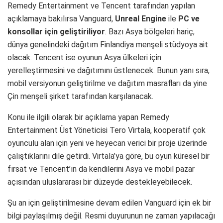
Remedy Entertainment ve Tencent tarafından yapılan
açıklamaya bakılırsa Vanguard,
Unreal Engine
ile
PC ve
konsollar için geliştiriliyor
. Bazı Asya bölgeleri hariç,
dünya genelindeki dağıtım Finlandiya menşeli stüdyoya ait
olacak. Tencent ise oyunun Asya ülkeleri için
yerelleştirmesini ve dağıtımını üstlenecek. Bunun yanı sıra,
mobil versiyonun geliştirilme ve dağıtım masrafları da yine
Çin menşeli şirket tarafından karşılanacak.
Konu ile ilgili olarak bir açıklama yapan Remedy
Entertainment Üst Yöneticisi Tero Virtala, kooperatif çok
oyunculu alan için yeni ve heyecan verici bir proje üzerinde
çalıştıklarını dile getirdi. Virtala’ya göre, bu oyun küresel bir
fırsat ve Tencent’ın da kendilerini Asya ve mobil pazar
açısından uluslararası bir düzeyde destekleyebilecek.
Şu an için geliştirilmesine devam edilen Vanguard için ek bir
bilgi paylaşılmış değil. Resmi duyurunun ne zaman yapılacağı