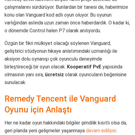
çalışmalarını sürdürüyor. Bunlardan bir tanesi de, haberimize
konu olan Vanguard kod adlı oyun oluyor. Bu oyunun
varlığından aslında uzun zaman önce haberdardık. O kadar ki,
o dönemde Control halen P7 olarak anılıyordu.
Özgün bir fikri mülkiyet olacağı söylenen Vanguard,
geliştirici stüdyonun hikaye anlatımındaki uzmanlığı ile
aksiyon dolu oynanışı çok oyunculu deneyimde
birleştireceği bir oyun olacak.
Kooperatif PvE
yapısında
olmasının yanı sıra,
ücretsiz
olarak oyuncuların beğenisine
sunulacak.
Remedy Tencent ile Vanguard
Oyunu için Anlaştı
Her ne kadar oyun hakkındaki bilgiler şimdilik kısıtlı olsa da,
geri planda yeni gelişmeler yaşanmaya
devam ediliyor
.