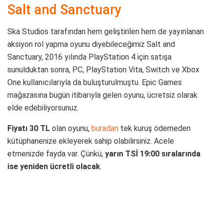
Salt and Sanctuary
Ska Studios tarafından hem geliştirilen hem de yayınlanan
aksiyon rol yapma oyunu diyebileceğimiz Salt and
Sanctuary, 2016 yılında PlayStation 4 için satışa
sunulduktan sonra, PC, PlayStation Vita, Switch ve Xbox
One kullanıcılarıyla da buluşturulmuştu. Epic Games
mağazasına bugün itibarıyla gelen oyunu, ücretsiz olarak
elde edebiliyorsunuz.
Fiyatı 30 TL
olan oyunu,
buradan
tek kuruş ödemeden
kütüphanenize ekleyerek sahip olabilirsiniz. Acele
etmenizde fayda var. Çünkü,
yarın TSİ 19:00 sıralarında
ise yeniden ücretli olacak
.