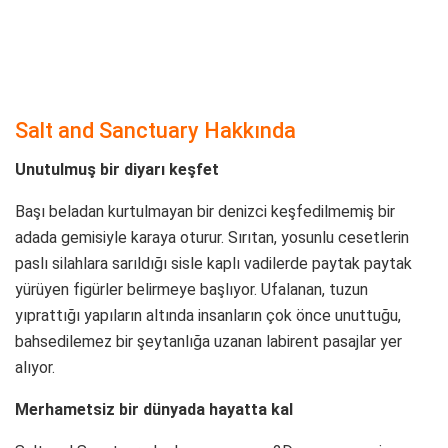
Salt and Sanctuary Hakkında
Unutulmuş bir diyarı keşfet
Başı beladan kurtulmayan bir denizci keşfedilmemiş bir
adada gemisiyle karaya oturur. Sırıtan, yosunlu cesetlerin
paslı silahlara sarıldığı sisle kaplı vadilerde paytak paytak
yürüyen figürler belirmeye başlıyor. Ufalanan, tuzun
yıprattığı yapıların altında insanların çok önce unuttuğu,
bahsedilemez bir şeytanlığa uzanan labirent pasajlar yer
alıyor.
Merhametsiz bir dünyada hayatta kal