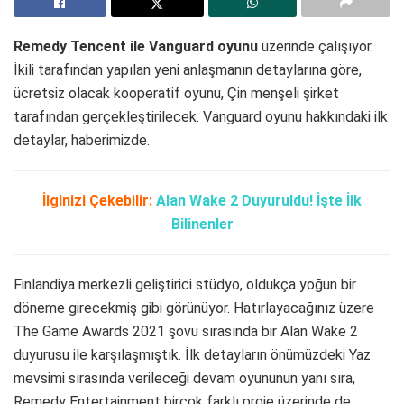
Remedy Tencent ile Vanguard oyunu
üzerinde çalışıyor.
İkili tarafından yapılan yeni anlaşmanın detaylarına göre,
ücretsiz olacak kooperatif oyunu, Çin menşeli şirket
tarafından gerçekleştirilecek. Vanguard oyunu hakkındaki ilk
detaylar, haberimizde.
İlginizi Çekebilir:
Alan Wake 2 Duyuruldu! İşte İlk
Bilinenler
Finlandiya merkezli geliştirici stüdyo, oldukça yoğun bir
döneme girecekmiş gibi görünüyor. Hatırlayacağınız üzere
The Game Awards 2021 şovu sırasında bir Alan Wake 2
duyurusu ile karşılaşmıştık. İlk detayların önümüzdeki Yaz
mevsimi sırasında verileceği devam oyununun yanı sıra,
Remedy Entertainment birçok farklı proje üzerinde de