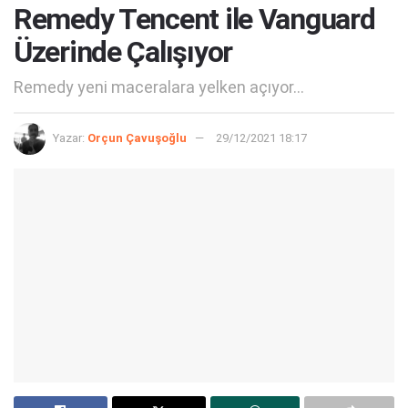
Remedy Tencent ile Vanguard
Üzerinde Çalışıyor
Remedy yeni maceralara yelken açıyor...
Yazar:
Orçun Çavuşoğlu
29/12/2021 18:17