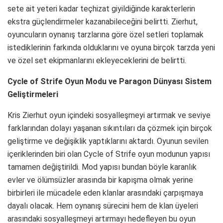
sete ait yeteri kadar teçhizat giyildiğinde karakterlerin
ekstra güçlendirmeler kazanabileceğini belirtti. Zierhut,
oyuncuların oynanış tarzlarına göre özel setleri toplamak
istediklerinin farkında olduklarını ve oyuna birçok tarzda yeni
ve özel set ekipmanlarını ekleyeceklerini de belirtti.
Cycle of Strife Oyun Modu ve Paragon Dünyası Sistem
Geliştirmeleri
Kris Zierhut oyun içindeki sosyalleşmeyi artırmak ve seviye
farklarından dolayı yaşanan sıkıntıları da çözmek için birçok
geliştirme ve değişiklik yaptıklarını aktardı. Oyunun sevilen
içeriklerinden biri olan Cycle of Strife oyun modunun yapısı
tamamen değiştirildi. Mod yapısı bundan böyle karanlık
evler ve ölümsüzler arasında bir kapışma olmak yerine
birbirleri ile mücadele eden klanlar arasındaki çarpışmaya
dayalı olacak. Hem oynanış sürecini hem de klan üyeleri
arasındaki sosyalleşmeyi artırmayı hedefleyen bu oyun