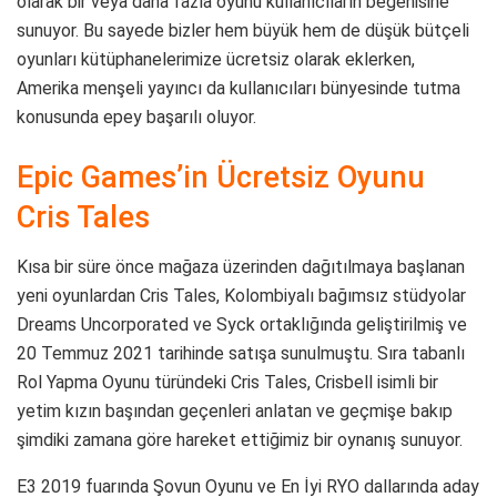
olarak bir veya daha fazla oyunu kullanıcıların beğenisine
sunuyor. Bu sayede bizler hem büyük hem de düşük bütçeli
oyunları kütüphanelerimize ücretsiz olarak eklerken,
Amerika menşeli yayıncı da kullanıcıları bünyesinde tutma
konusunda epey başarılı oluyor.
Epic Games’in Ücretsiz Oyunu
Cris Tales
Kısa bir süre önce mağaza üzerinden dağıtılmaya başlanan
yeni oyunlardan Cris Tales, Kolombiyalı bağımsız stüdyolar
Dreams Uncorporated ve Syck ortaklığında geliştirilmiş ve
20 Temmuz 2021 tarihinde satışa sunulmuştu. Sıra tabanlı
Rol Yapma Oyunu türündeki Cris Tales, Crisbell isimli bir
yetim kızın başından geçenleri anlatan ve geçmişe bakıp
şimdiki zamana göre hareket ettiğimiz bir oynanış sunuyor.
E3 2019 fuarında Şovun Oyunu ve En İyi RYO dallarında aday