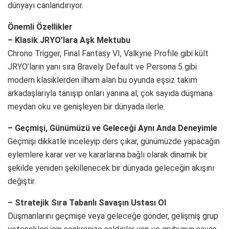
dünyayı canlandırıyor.
Önemli Özellikler
– Klasik JRYO’lara Aşk Mektubu
Chrono Trigger, Final Fantasy VI, Valkyrie Profile gibi kült
JRYO’ların yanı sıra Bravely Default ve Persona 5 gibi
modern klasiklerden ilham alan bu oyunda eşsiz takım
arkadaşlarıyla tanışıp onları yanına al, çok sayıda düşmana
meydan oku ve genişleyen bir dünyada ilerle.
– Geçmişi, Günümüzü ve Geleceği Aynı Anda Deneyimle
Geçmişi dikkatle inceleyip ders çıkar, günümüzde yapacağın
eylemlere karar ver ve kararlarına bağlı olarak dinamik bir
şekilde yeniden şekillenecek bir dünyada geleceğin akışını
değiştir.
– Stratejik Sıra Tabanlı Savaşın Ustası Ol
Düşmanlarını geçmişe veya geleceğe gönder, gelişmiş grup