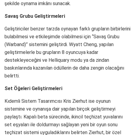
şekilde oynama imkânı sunacak.
Savaş Grubu Geliştirmeleri
Geliştiriciler benzer tarzda oynayan farklı grupların birbirlerini
bulabilmesi ve etkileşimde olabilmesi için “Savaş Grubu
(Warband)” sistemini geliştirdi. Wyatt Cheng, yapılan
geliştirmelerle bu grupların 8 oyuncuya kadar
destekleyeceğini ve Helliquary modu ya da zindan
baskınlarında kazanılan ödüllerin de daha zengin olacağını
belirtti.
Set Öğeleri Geliştirmeleri
Kıdemli Sistem Tasarımcısı Kris Zierhut ise oyunun
sistemine ve oynanışa dair yapılan birçok geliştirmeyi
paylaştı. Kapalı beta sürecinde, ikincil teçhizat yuvalarını
set eşyaları ile doldurmayı sağlayan yeni bir oyun sonu
teçhizat sistemi uyguladıklarını belirten Zierhut, bir özel