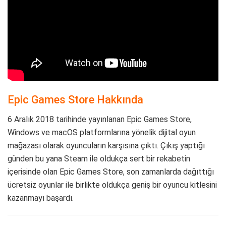
Epic Games Store Hakkında
6 Aralık 2018 tarihinde yayınlanan Epic Games Store,
Windows ve macOS platformlarına yönelik dijital oyun
mağazası olarak oyuncuların karşısına çıktı. Çıkış yaptığı
günden bu yana Steam ile oldukça sert bir rekabetin
içerisinde olan Epic Games Store, son zamanlarda dağıttığı
ücretsiz oyunlar ile birlikte oldukça geniş bir oyuncu kitlesini
kazanmayı başardı.