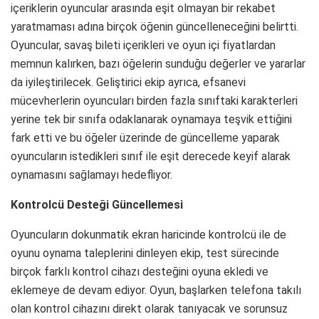
içeriklerin oyuncular arasında eşit olmayan bir rekabet
yaratmaması adına birçok öğenin güncelleneceğini belirtti.
Oyuncular, savaş bileti içerikleri ve oyun içi fiyatlardan
memnun kalırken, bazı öğelerin sunduğu değerler ve yararlar
da iyileştirilecek. Geliştirici ekip ayrıca, efsanevi
mücevherlerin oyuncuları birden fazla sınıftaki karakterleri
yerine tek bir sınıfa odaklanarak oynamaya teşvik ettiğini
fark etti ve bu öğeler üzerinde de güncelleme yaparak
oyuncuların istedikleri sınıf ile eşit derecede keyif alarak
oynamasını sağlamayı hedefliyor.
Kontrolcü Desteği Güncellemesi
Oyuncuların dokunmatik ekran haricinde kontrolcü ile de
oyunu oynama taleplerini dinleyen ekip, test sürecinde
birçok farklı kontrol cihazı desteğini oyuna ekledi ve
eklemeye de devam ediyor. Oyun, başlarken telefona takılı
olan kontrol cihazını direkt olarak tanıyacak ve sorunsuz