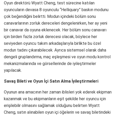
Oyun direktörü Wyatt Cheng, test sürecine katılan
oyuncuların devasa 8 oyunculu “Helliquary” baskın modunu
çok beğendiğini belirtti. Modun içindeki bölüm sonu
canavarlarının zorluk dereceleri dengelenirken, her ay yeni
bir canavar da oyuna eklenecek. Her bölüm sonu canavarı
için birden fazla zorluk derecesi olacak, böylece her
seviyeden oyuncu takım arkadaşlarıyla birlikte bu özel
modun tadını çıkarabilecek. Ayrıca sistemsel olarak daha
dengeli gruplandırma, maç eşleşmesi ve oyun modu kontrol
mekanizmalarında ve görsellerinde de iyileştirmeler
yapılacak.
Savaş Bileti ve Oyun İçi Satın Alma İyileştirmeleri
Oyunun ana amacının her zaman iblisleri yok ederek ekipman
kazanmak ve bu ekipmanların eşit şekilde her oyuncu için
erişilebilir olmasını sağlamak olduğunu belirten Wyatt
Cheng, satın alınabilen oyun içi öğelerin ve savaş biletindeki