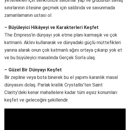
yetenekleri için senkronize saldırılar yap ve grubunun savaş
sınırlarının ötesine geçmek için saldırıda ve savunmada
zamanlamanın ustası ol.
– Büyüleyici Hikâyeyi ve Karakterleri Keşfet
The Empress’in dünyayı yok etme planı karmaşık ve çok
katmanlı. Aklını kullanarak ve dünyadaki güçlü müttefikleri
yanına alarak onun çok katmanlı ağını ortaya çıkarıp yok et
ve bu büyüleyici masalında Gerçek Son’a ulaş.
– Güzel Bir Dünyayı Keşfet
Bir zepline veya bota binerek bu el yapımı karanlık masal
dünyasını dolaş. Parlak krallık Crystallis’ten Saint
Clarity’deki kenar mahallelere kadar tüm eşsiz konumları
keşfet ve geleceğini şekillendir.