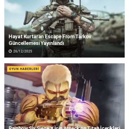
Hayat Kurtaran Escape From Tarkov
Güncellemesi Yayınlandı
26/12/2025
OYUN HABERLERI
Rainbow Six Siege X İçin Attack on Titan İçerikleri