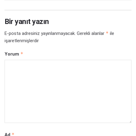
Bir yanıt yazın
*
E-posta adresiniz yayınlanmayacak.
Gerekli alanlar
ile
işaretlenmişlerdir
*
Yorum
*
Ad