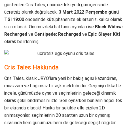
gösterilen Cris Tales, önümüzdeki yedi gün içerisinde
ücretsiz olarak dağıtılacak.
3 Mart 2022 Perşembe günü
TSİ 19:00
öncesinde kütüphanenize eklerseniz, kalıcı olarak
sizin olacak. Önümüzdeki haftanın oyunları ise
Black Widow:
Recharged
ve
Centipede: Recharged
ve
Epic Slayer Kiti
olarak belirlenmiş.
Cris Tales Hakkında
Cris Tales, klasik JRYO’lara yeni bir bakış açısı kazandıran,
muazzam ve bağımsız bir aşk mektubudur. Geçmişi dikkatle
incele, günümüzde oyna ve seçimlerinin geleceği dinamik
olarak şekillendirmesini izle. Sen oynarken bunların hepsi tek
bir ekranda olacak! Harika bir şekilde elle çizilen 2D
animasyonlar, seçimlerinin 20 saatten uzun bir oynanış
sırasında hem günümüzü hem de geleceği değiştirdiği bir