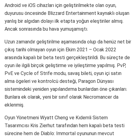
Android ve iOS cihazları için geliştirilmekte olan oyun,
duyurusu öncesinde Blizzard Entertainment kaynaklı oluşan
yanlış bir algıdan dolayı ilk etapta yoğun eleştiriler almış.
Ancak sonrasında bu hava yumuşamıştı.
Uzun zamandır geliştirilme aşamasında olup da henüz net bir
çıkış tarihi olmayan oyun için Ekim 2021 – Ocak 2022
arasında kapalı bir beta testi gerçekleştirildi. Bu süreçte de
oyun ile ilgili birçok geliştirme ve iyileştirme yapılmış. PvP,
PvE ve Cycle of Strife modu, savaş bileti, oyun içi satın
alma ögeleri ve kontrolcü desteği, Paragon Dünyası
sistemindeki yeniden yapılandırma bunlardan öne çıkanları.
Bunlara ek olarak, yeni bir sınıf olarak Necromancer da
eklenmiş.
Oyun Yönetmeni Wyatt Cheng ve Kıdemli Sistem
Tasarımcısı Kris Zierhut tarafından hem kapalı beta testi
sürecine hem de Diablo: Immortal oyununun mevcut