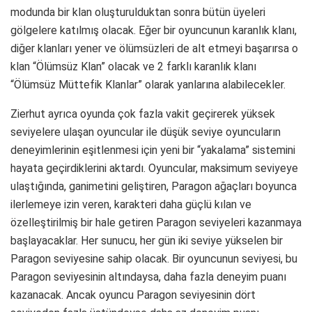
modunda bir klan oluşturulduktan sonra bütün üyeleri
gölgelere katılmış olacak. Eğer bir oyuncunun karanlık klanı,
diğer klanları yener ve ölümsüzleri de alt etmeyi başarırsa o
klan “Ölümsüz Klan” olacak ve 2 farklı karanlık klanı
“Ölümsüz Müttefik Klanlar” olarak yanlarına alabilecekler.
Zierhut ayrıca oyunda çok fazla vakit geçirerek yüksek
seviyelere ulaşan oyuncular ile düşük seviye oyuncuların
deneyimlerinin eşitlenmesi için yeni bir “yakalama” sistemini
hayata geçirdiklerini aktardı. Oyuncular, maksimum seviyeye
ulaştığında, ganimetini geliştiren, Paragon ağaçları boyunca
ilerlemeye izin veren, karakteri daha güçlü kılan ve
özelleştirilmiş bir hale getiren Paragon seviyeleri kazanmaya
başlayacaklar. Her sunucu, her gün iki seviye yükselen bir
Paragon seviyesine sahip olacak. Bir oyuncunun seviyesi, bu
Paragon seviyesinin altındaysa, daha fazla deneyim puanı
kazanacak. Ancak oyuncu Paragon seviyesinin dört