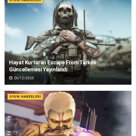
OYUN HABERLERI
Hayat Kurtaran Escape From Tarkov
Güncellemesi Yayınlandı
26/12/2025
OYUN HABERLERI