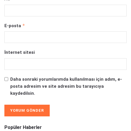
*
E-posta
İnternet sitesi
Daha sonraki yorumlarımda kullanılması için adım, e-
posta adresim ve site adresim bu tarayıcıya
kaydedilsin.
Alternative:
Popüler Haberler