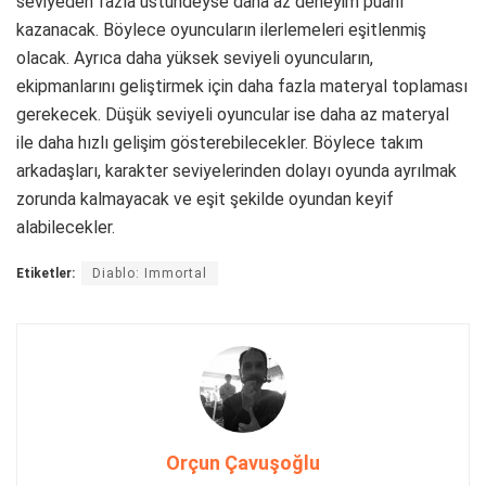
seviyeden fazla üstündeyse daha az deneyim puanı
kazanacak. Böylece oyuncuların ilerlemeleri eşitlenmiş
olacak. Ayrıca daha yüksek seviyeli oyuncuların,
ekipmanlarını geliştirmek için daha fazla materyal toplaması
gerekecek. Düşük seviyeli oyuncular ise daha az materyal
ile daha hızlı gelişim gösterebilecekler. Böylece takım
arkadaşları, karakter seviyelerinden dolayı oyunda ayrılmak
zorunda kalmayacak ve eşit şekilde oyundan keyif
alabilecekler.
Etiketler:
Diablo: Immortal
Orçun Çavuşoğlu