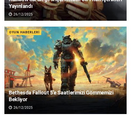
Yayınlandı
26/12/2025
OYUN HABERLERI
Bethesda Fallout 5’e Saatlerimizi Gömmemizi
Bekliyor
26/12/2025