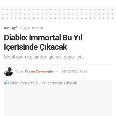
Ana Sayfa
Oyun Haberleri
Diablo: Immortal Bu Yıl
İçerisinde Çıkacak
Mobil oyun açısından gidişat gayet iyi...
Yazar:
Orçun Çavuşoğlu
24/02/2022 15:22