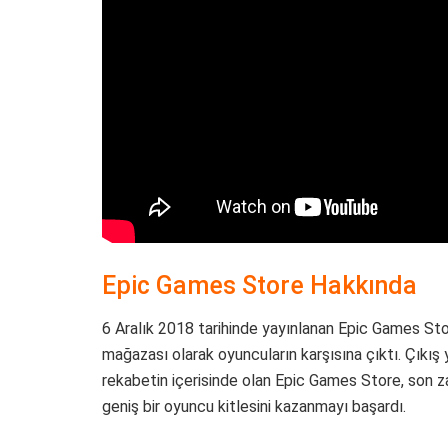
Epic Games Store Hakkında
6 Aralık 2018 tarihinde yayınlanan Epic Games St
mağazası olarak oyuncuların karşısına çıktı. Çıkış
rekabetin içerisinde olan Epic Games Store, son za
geniş bir oyuncu kitlesini kazanmayı başardı.