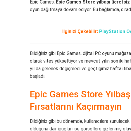
Epic Games,
Epic Games Store yılbaşı ücretsi
oyun dağıtmaya devam ediyor. Bu bağlamda, sırada
İlginizi Çekebilir:
PlayStation Oc
Bildiğiniz gibi Epic Games, dijital PC oyunu mağaz
olarak vites yükseltiyor ve mevcut yılın son iki ha
yıl da gelenek değişmedi ve geçtiğimiz hafta itiba
başladı.
Epic Games Store Yılbaş
Fırsatlarını Kaçırmayın
Bildiğiniz gibi bu dönemde, kullanıcılara sunulacak
olduğuna dair ipuçları ise görsellere gizlenmiş ol