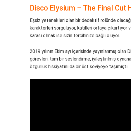
Disco Elysium – The Final Cut
Eşsiz yetenekleri olan bir dedektif rolünde olaca
karakterleri sorguluyor, katilleri ortaya çıkartıyor
karası olmak ise sizin tercihinize bağlı oluyor.
2019 yılının Ekim ayı içerisinde yayınlanmış olan D
görevleri, tam bir seslendirme, iyileştirilmiş oynan
özgürlük hissiyatını da bir üst seviyeye taşımıştı.