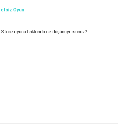
retsiz Oyun
es Store oyunu hakkında ne düşünüyorsunuz?