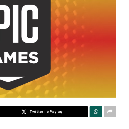
Twitter ile Paylaş