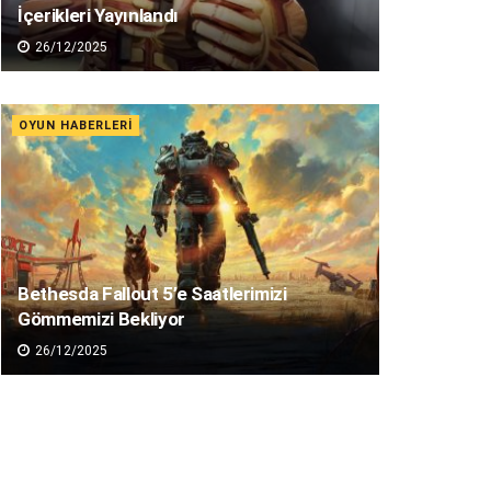
İçerikleri Yayınlandı
26/12/2025
OYUN HABERLERI
Bethesda Fallout 5’e Saatlerimizi
Gömmemizi Bekliyor
26/12/2025