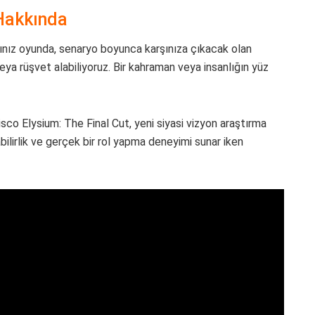
 Hakkında
ğınız oyunda, senaryo boyunca karşınıza çıkacak olan
 veya rüşvet alabiliyoruz. Bir kahraman veya insanlığın yüz
isco Elysium: The Final Cut, yeni siyasi vizyon araştırma
abilirlik ve gerçek bir rol yapma deneyimi sunar iken