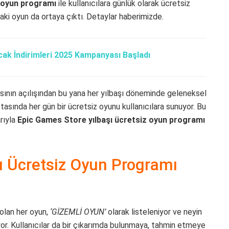
z oyun programı
ile kullanıcılara günlük olarak ücretsiz
ki oyun da ortaya çıktı. Detaylar haberimizde.
ak İndirimleri 2025 Kampanyası Başladı
asının açılışından bu yana her yılbaşı döneminde geleneksel
ftasında her gün bir ücretsiz oyunu kullanıcılara sunuyor. Bu
rıyla
Epic Games Store yılbaşı ücretsiz oyun programı
ı Ücretsiz Oyun Programı
 olan her oyun,
‘GİZEMLİ OYUN’
olarak listeleniyor ve neyin
uyor. Kullanıcılar da bir çıkarımda bulunmaya, tahmin etmeye