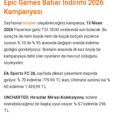
Epic Games Bahar İndirimi 2026
Kampanyası
Sayfasına
buradan
ulaşabileceğiniz kampanya,
13 Nisan
2026
Pazartesi günü TSİ 18:00 sıralarında son bulacak. Bu
süreçte de hem büyük hem de küçük bütçeli yüzlerce
oyunun % 10 ile % 95 arasında değişen oranda indirime
girdiğini görebiliyoruz. Bunların arasında ilk kez böyle bir
kampanyaya dahil olan oyunların da mevcut olduğunu
söyleyelim.
EA Sports FC 26
, sayfada dikkat çekenlerin başında
geliyor. % 70 indirimle 779.99 TL iken, Ultimate sürümü ise %
60 indirimle 1.439,99 TL.
UNCHARTED: Hırsızlar Mirası Koleksiyonu
, sizlere
önerebileceğimiz bir başka oyun oluyor. % 67 indirimle 296
TL.