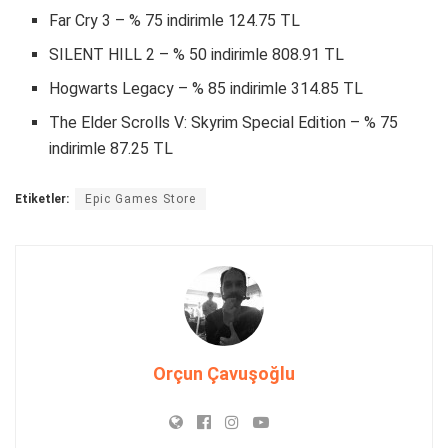
Far Cry 3 – % 75 indirimle 124.75 TL
SILENT HILL 2 – % 50 indirimle 808.91 TL
Hogwarts Legacy – % 85 indirimle 314.85 TL
The Elder Scrolls V: Skyrim Special Edition – % 75
indirimle 87.25 TL
Etiketler:
Epic Games Store
Orçun Çavuşoğlu