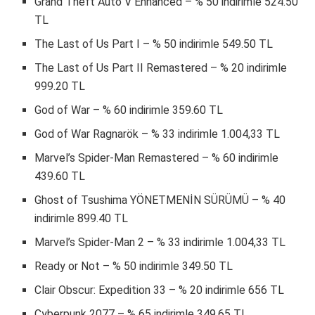
Grand Theft Auto V Enhanced – % 50 indirimle 524.50
TL
The Last of Us Part I – % 50 indirimle 549.50 TL
The Last of Us Part II Remastered – % 20 indirimle
999.20 TL
God of War – % 60 indirimle 359.60 TL
God of War Ragnarök – % 33 indirimle 1.004,33 TL
Marvel’s Spider-Man Remastered – % 60 indirimle
439.60 TL
Ghost of Tsushima YÖNETMENİN SÜRÜMÜ – % 40
indirimle 899.40 TL
Marvel’s Spider-Man 2 – % 33 indirimle 1.004,33 TL
Ready or Not – % 50 indirimle 349.50 TL
Clair Obscur: Expedition 33 – % 20 indirimle 656 TL
Cyberpunk 2077 – % 65 indirimle 349.65 TL