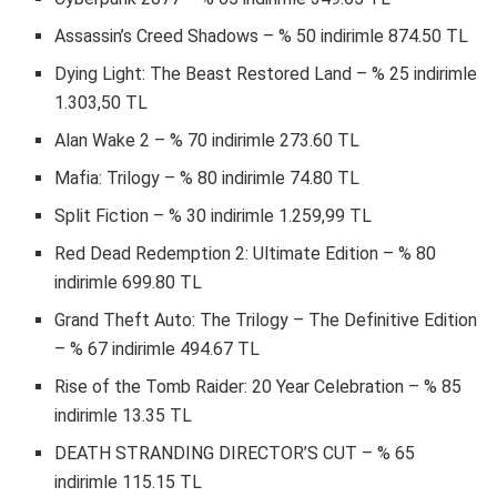
Assassin’s Creed Shadows – % 50 indirimle 874.50 TL
Dying Light: The Beast Restored Land – % 25 indirimle
1.303,50 TL
Alan Wake 2 – % 70 indirimle 273.60 TL
Mafia: Trilogy – % 80 indirimle 74.80 TL
Split Fiction – % 30 indirimle 1.259,99 TL
Red Dead Redemption 2: Ultimate Edition – % 80
indirimle 699.80 TL
Grand Theft Auto: The Trilogy – The Definitive Edition
– % 67 indirimle 494.67 TL
Rise of the Tomb Raider: 20 Year Celebration – % 85
indirimle 13.35 TL
DEATH STRANDING DIRECTOR’S CUT – % 65
indirimle 115.15 TL