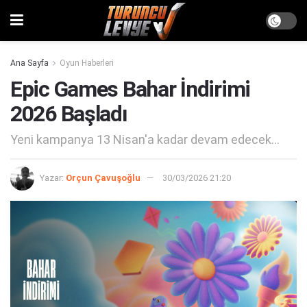
Ana Sayfa
Oyun Haberleri
Epic Games Bahar İndirimi
2026 Başladı
Yeni kampanya 13 Nisan'a kadar devam edecek...
Yazar:
Orçun Çavuşoğlu
30/03/2026 21:20