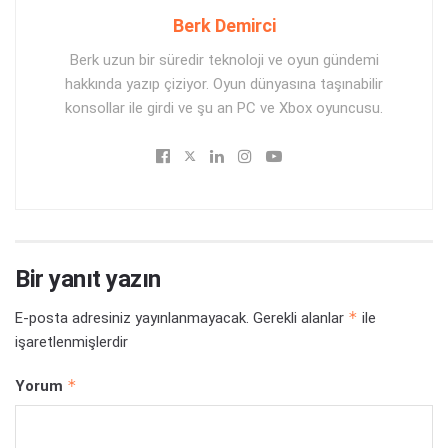
Berk Demirci
Berk uzun bir süredir teknoloji ve oyun gündemi
hakkında yazıp çiziyor. Oyun dünyasına taşınabilir
konsollar ile girdi ve şu an PC ve Xbox oyuncusu.
Bir yanıt yazın
*
E-posta adresiniz yayınlanmayacak.
Gerekli alanlar
ile
işaretlenmişlerdir
*
Yorum