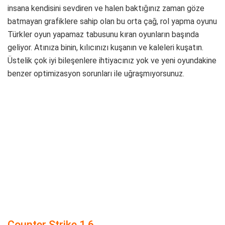
insana kendisini sevdiren ve halen baktığınız zaman göze
batmayan grafiklere sahip olan bu orta çağ, rol yapma oyunu
Türkler oyun yapamaz tabusunu kıran oyunların başında
geliyor. Atınıza binin, kılıcınızı kuşanın ve kaleleri kuşatın.
Üstelik çok iyi bileşenlere ihtiyacınız yok ve yeni oyundakine
benzer optimizasyon sorunları ile uğraşmıyorsunuz.
Counter Strike 1.6