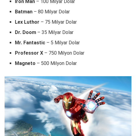
Iron Man
– 100 Milyar Dolar
Batman
– 80 Milyar Dolar
Lex Luthor
– 75 Milyar Dolar
Dr. Doom
– 35 Milyar Dolar
Mr. Fantastic
– 5 Milyar Dolar
Professor X
– 750 Milyon Dolar
Magneto
– 500 Milyon Dolar