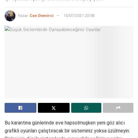
Yazar:
Can Demirci
15/07/2021 20:58
Bu karantina günlerinde eve hapsolmuşken yeni göz alıcı
grafikli oyunları çalıştıracak bir sisteminiz yoksa üzülmeyin.