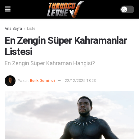
Ana Sayfa
Liste
En Zengin Süper Kahramanlar
Listesi
En Zengin Süper Kahraman Hangisi?
Yazar:
Berk Demirci
22/12/2025 18:23