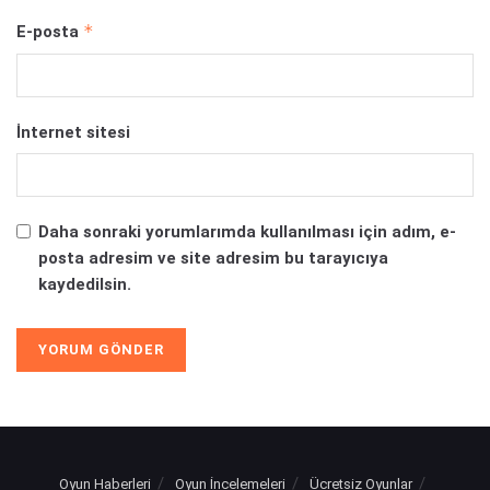
*
E-posta
İnternet sitesi
Daha sonraki yorumlarımda kullanılması için adım, e-
posta adresim ve site adresim bu tarayıcıya
kaydedilsin.
Oyun Haberleri
Oyun İncelemeleri
Ücretsiz Oyunlar