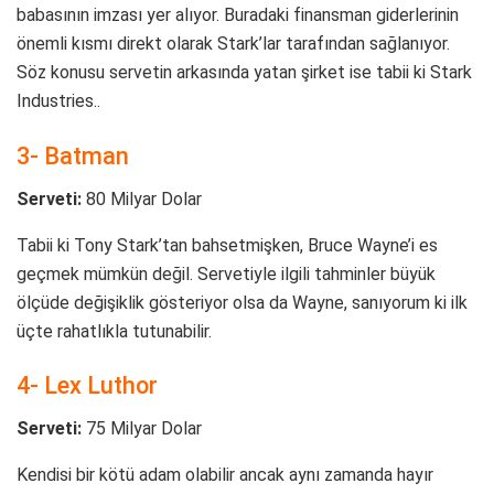
babasının imzası yer alıyor. Buradaki finansman giderlerinin
önemli kısmı direkt olarak Stark’lar tarafından sağlanıyor.
Söz konusu servetin arkasında yatan şirket ise tabii ki Stark
Industries..
3- Batman
Serveti:
80 Milyar Dolar
Tabii ki Tony Stark’tan bahsetmişken, Bruce Wayne’i es
geçmek mümkün değil. Servetiyle ilgili tahminler büyük
ölçüde değişiklik gösteriyor olsa da Wayne, sanıyorum ki ilk
üçte rahatlıkla tutunabilir.
4- Lex Luthor
Serveti:
75 Milyar Dolar
Kendisi bir kötü adam olabilir ancak aynı zamanda hayır