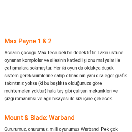
Max Payne 1 & 2
Acıların çocuğu Max tecrübeli bir dedektiftir. Lakin üstüne
oynanan komplolar ve ailesinin katledilişi onu mafyalar ile
çatışmalara sokmuştur. Her iki oyun da oldukça düşük
sistem gereksinimlerine sahip olmasının yanı sıra eğer grafik
takıntınız yoksa (ki bu başlıkta olduğunuza göre
muhtemelen yoktur) hala taş gibi çalışan mekanikleri ve
çizgi romanımsı ve ağır hikayesi ile sizi içine çekecek.
Mount & Blade: Warband
Gururumuz, onurumuz, milli oyunumuz Warband. Pek çok