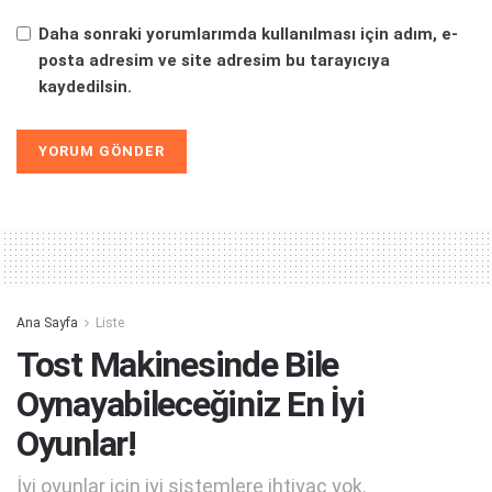
Daha sonraki yorumlarımda kullanılması için adım, e-
posta adresim ve site adresim bu tarayıcıya
kaydedilsin.
Alternative:
Ana Sayfa
Liste
Tost Makinesinde Bile
Oynayabileceğiniz En İyi
Oyunlar!
İyi oyunlar için iyi sistemlere ihtiyaç yok.