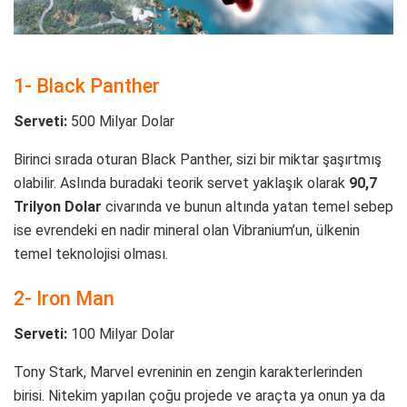
1- Black Panther
Serveti:
500 Milyar Dolar
Birinci sırada oturan Black Panther, sizi bir miktar şaşırtmış
olabilir. Aslında buradaki teorik servet yaklaşık olarak
90,7
Trilyon Dolar
civarında ve bunun altında yatan temel sebep
ise evrendeki en nadir mineral olan Vibranium’un, ülkenin
temel teknolojisi olması.
2- Iron Man
Serveti:
100 Milyar Dolar
Tony Stark, Marvel evreninin en zengin karakterlerinden
birisi. Nitekim yapılan çoğu projede ve araçta ya onun ya da