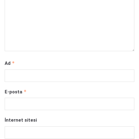
*
Ad
*
E-posta
İnternet sitesi