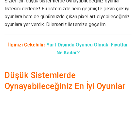
Sizler için düşük sistemlerde oynayabileceğiniz oyunlar
listesini derledik! Bu listemizde hem geçmişte çıkan çok iyi
oyunlara hem de günümüzde çıkan pixel art diyebileceğimiz
oyunlara yer verdik. Dilerseniz listemize geçelim.
İlginizi Çekebilir
:
Yurt Dışında Oyuncu Olmak: Fiyatlar
Ne Kadar?
Düşük Sistemlerde
Oynayabileceğiniz En İyi Oyunlar