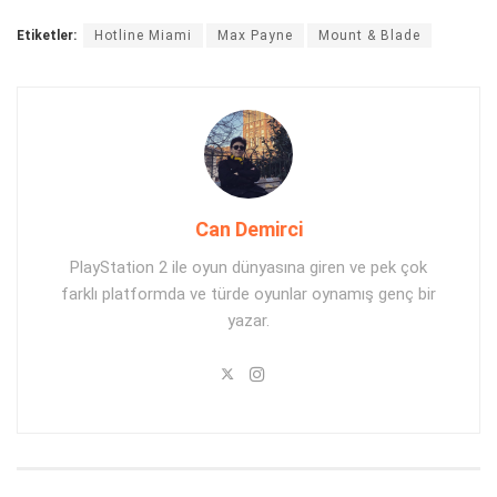
Etiketler:
Hotline Miami
Max Payne
Mount & Blade
Can Demirci
PlayStation 2 ile oyun dünyasına giren ve pek çok
farklı platformda ve türde oyunlar oynamış genç bir
yazar.