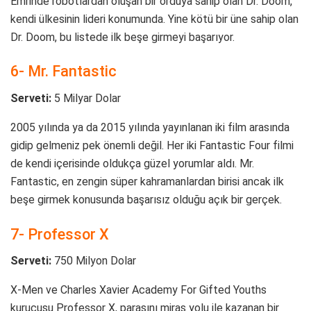
Emrinde robotlardan oluşan bir orduya sahip olan Dr. Doom,
kendi ülkesinin lideri konumunda. Yine kötü bir üne sahip olan
Dr. Doom, bu listede ilk beşe girmeyi başarıyor.
6- Mr. Fantastic
Serveti:
5 Milyar Dolar
2005 yılında ya da 2015 yılında yayınlanan iki film arasında
gidip gelmeniz pek önemli değil. Her iki Fantastic Four filmi
de kendi içerisinde oldukça güzel yorumlar aldı. Mr.
Fantastic, en zengin süper kahramanlardan birisi ancak ilk
beşe girmek konusunda başarısız olduğu açık bir gerçek.
7- Professor X
Serveti:
750 Milyon Dolar
X-Men ve Charles Xavier Academy For Gifted Youths
kurucusu Professor X, parasını miras yolu ile kazanan bir