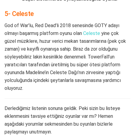
5- Celeste
God of War’lu, Red Dead’li 2018 senesinde GOTY adayı
olmayı başarmış platform oyunu olan
Celeste
yine çok
güzel müziklere, huzur verici mekan tasarımlarına (pek çok
zaman) ve keyifli oynanışa sahip. Biraz da zor olduğunu
söyleyebiliriz lakin kesinlikle denenmeli. TowerFall’un
yaratıcıları tarafından üretilmiş bu süper ötesi platform
oyununda Madeline’in Celeste Dağı’nın zirvesine yaptığı
yolculuğunda içindeki şeytanlarla savaşmasına yardımcı
oluyoruz.
Derlediğimiz listenin sonuna geldik. Peki sizin bu listeye
eklenmesini tavsiye ettiğiniz oyunlar var mı? Hemen
aşağıdaki yorumlar sekmesinden bu oyunları bizlerle
paylaşmayı unutmayın.