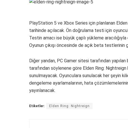
PlayStation 5 ve Xbox Series için planlanan Elden R
tarihinde açılacak. Ön doğrulama testi için oyuncul
Testin amacı ise büyük çaplı yükleme aracılığıyla
Oyunun çıkışı öncesinde de açık beta testlerinin g
Diğer yandan, PC Gamer sitesi tarafından yapılan 
tarafından söylenene göre Elden Ring: Nightreign 
sunulmayacak. Oyunculara sunulacak her şeyin kilidi
dengeleme ayarlamalarının, hata çözümlemelerinin 
yayınlanacak.
Etiketler:
Elden Ring: Nightreign