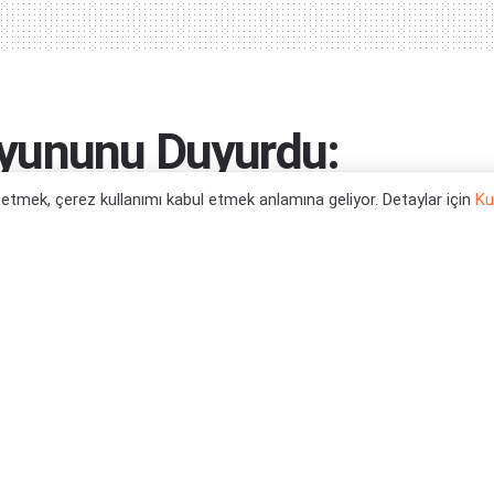
yununu Duyurdu:
l etmek, çerez kullanımı kabul etmek anlamına geliyor. Detaylar için
Ku
0
yunlar