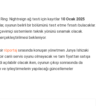
ing: Nightreign ağ testi için kayıtlar
10 Ocak 2025
ar, oyunun belirli bir bölümünü test etme fırsatı bulacaklar.
 çevimiçi sistemlerin teknik yönünü sınamak olacak.
erçekleştirilmesi bekleniyor.
bir
röportaj
sırasında konuşan yönetmen Junya Ishizaki
bir canlı servis oyunu olmayacak ve tam fiyattan satışa
 açılabilir olacak iken, oyunun çıkışı sonrasında da
ve iyileştirmelerin yapılacağı güncellemeler