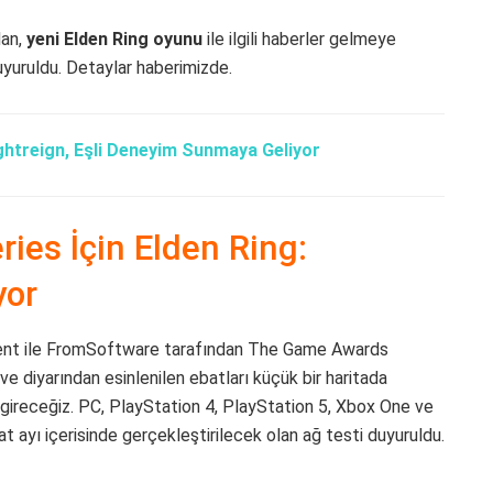
dan,
yeni Elden Ring oyunu
ile ilgili haberler gelmeye
yuruldu. Detaylar haberimizde.
ightreign, Eşli Deneyim Sunmaya Geliyor
ries İçin Elden Ring:
yor
ment ile FromSoftware tarafından The Game Awards
 diyarından esinlenilen ebatları küçük bir haritada
a gireceğiz. PC, PlayStation 4, PlayStation 5, Xbox One ve
at ayı içerisinde gerçekleştirilecek olan ağ testi duyuruldu.