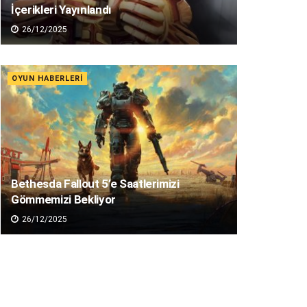
İçerikleri Yayınlandı
26/12/2025
OYUN HABERLERI
Bethesda Fallout 5’e Saatlerimizi
Gömmemizi Bekliyor
26/12/2025