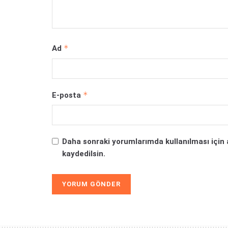
*
Ad
*
E-posta
Daha sonraki yorumlarımda kullanılması için 
kaydedilsin.
Alternative: