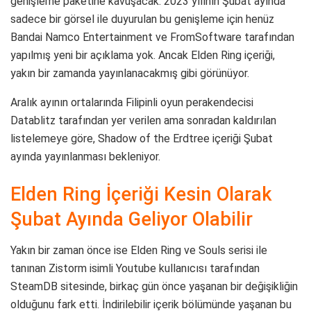
genişleme paketine kavuşacak. 2023 yılının Şubat ayında
sadece bir görsel ile duyurulan bu genişleme için henüz
Bandai Namco Entertainment ve FromSoftware tarafından
yapılmış yeni bir açıklama yok. Ancak Elden Ring içeriği,
yakın bir zamanda yayınlanacakmış gibi görünüyor.
Aralık ayının ortalarında Filipinli oyun perakendecisi
Datablitz tarafından yer verilen ama sonradan kaldırılan
listelemeye göre, Shadow of the Erdtree içeriği Şubat
ayında yayınlanması bekleniyor.
Elden Ring İçeriği Kesin Olarak
Şubat Ayında Geliyor Olabilir
Yakın bir zaman önce ise Elden Ring ve Souls serisi ile
tanınan Zistorm isimli Youtube kullanıcısı tarafından
SteamDB sitesinde, birkaç gün önce yaşanan bir değişikliğin
olduğunu fark etti. İndirilebilir içerik bölümünde yaşanan bu