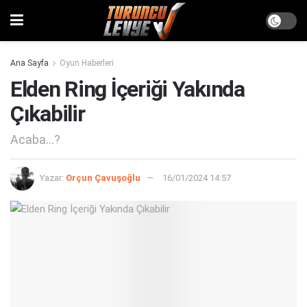
Ana Sayfa
Oyun Haberleri
Elden Ring İçeriği Yakında
Çıkabilir
Acaba...?
Yazar:
Orçun Çavuşoğlu
16/01/2024 14:57