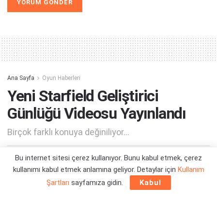
Alternative:
Ana Sayfa
Oyun Haberleri
Yeni Starfield Geliştirici
Günlüğü Videosu Yayınlandı
Birçok farklı konuya değiniliyor...
Bu internet sitesi çerez kullanıyor. Bunu kabul etmek, çerez
Yazar:
Orçun Çavuşoğlu
16/03/2022 21:37
kullanımı kabul etmek anlamına geliyor. Detaylar için
Kullanım
Şartları
sayfamıza gidin.
Kabul