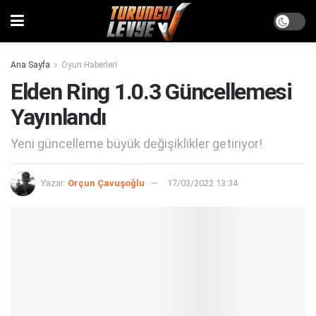
Ana Sayfa
Oyun Haberleri
Elden Ring 1.0.3 Güncellemesi
Yayınlandı
Yeni güncelleme büyük değişiklikler getiriyor!
Yazar:
Orçun Çavuşoğlu
17/03/2022 13:34