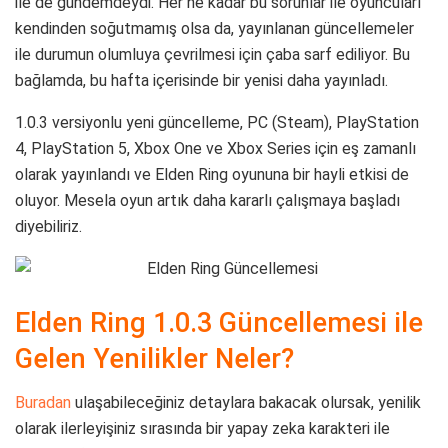
ile de gündemdeydi. Her ne kadar bu sorunlar ile oyuncuları
kendinden soğutmamış olsa da, yayınlanan güncellemeler
ile durumun olumluya çevrilmesi için çaba sarf ediliyor. Bu
bağlamda, bu hafta içerisinde bir yenisi daha yayınladı.
1.0.3 versiyonlu yeni güncelleme, PC (Steam), PlayStation
4, PlayStation 5, Xbox One ve Xbox Series için eş zamanlı
olarak yayınlandı ve Elden Ring oyununa bir hayli etkisi de
oluyor. Mesela oyun artık daha kararlı çalışmaya başladı
diyebiliriz.
Elden Ring 1.0.3 Güncellemesi ile
Gelen Yenilikler Neler?
Buradan
ulaşabileceğiniz detaylara bakacak olursak, yenilik
olarak ilerleyişiniz sırasında bir yapay zeka karakteri ile