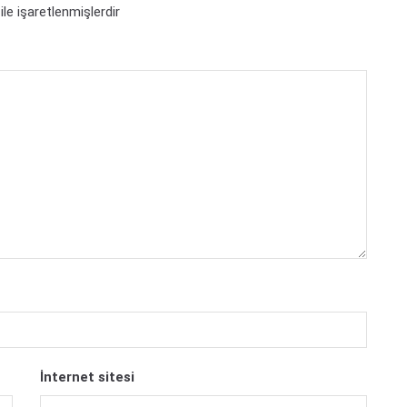
ile işaretlenmişlerdir
İnternet sitesi