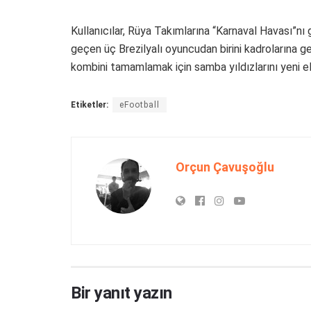
Kullanıcılar, Rüya Takımlarına “Karnaval Havası”nı g
geçen üç Brezilyalı oyuncudan birini kadrolarına get
kombini tamamlamak için samba yıldızlarını yeni eFo
Etiketler:
eFootball
Orçun Çavuşoğlu
Bir yanıt yazın