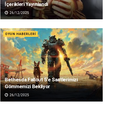
İçerikleri Yayınlandı
26/12/2025
OYUN HABERLERI
Bethesda Fallout 5’e Saatlerimizi
Gömmemizi Bekliyor
26/12/2025