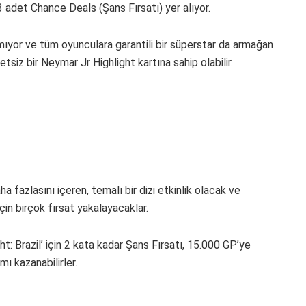
 3 adet Chance Deals (Şans Fırsatı) yer alıyor.
kmıyor ve tüm oyunculara garantili bir süperstar da armağan
tsiz bir Neymar Jr Highlight kartına sahip olabilir.
 fazlasını içeren, temalı bir dizi etkinlik olacak ve
çin birçok fırsat yakalayacaklar.
ht: Brazil’ için 2 kata kadar Şans Fırsatı, 15.000 GP’ye
ı kazanabilirler.