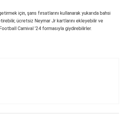
etirmek için, şans fırsatlarını kullanarak yukarıda bahsi
irebilir, ücretsiz Neymar Jr kartlarını ekleyebilir ve
otball Carnival ’24 formasıyla giydirebilirler.