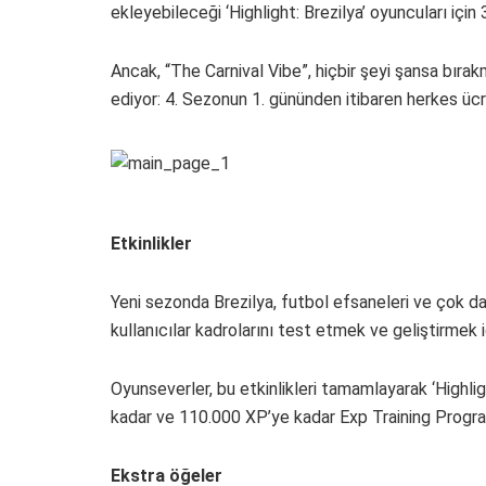
ekleyebileceği ‘Highlight: Brezilya’ oyuncuları için
Ancak, “The Carnival Vibe”, hiçbir şeyi şansa bıra
ediyor: 4. Sezonun 1. gününden itibaren herkes ücre
Etkinlikler
Yeni sezonda Brezilya, futbol efsaneleri ve çok daha
kullanıcılar kadrolarını test etmek ve geliştirmek i
Oyunseverler, bu etkinlikleri tamamlayarak ‘Highlig
kadar ve 110.000 XP’ye kadar Exp Training Program
Ekstra öğeler