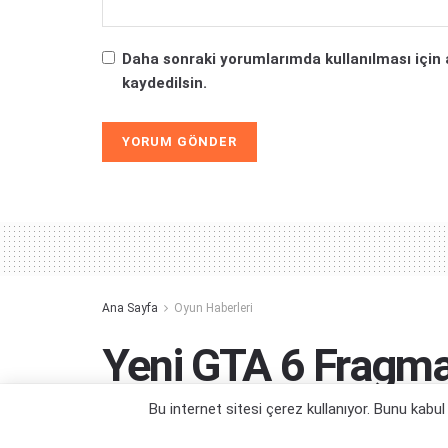
Daha sonraki yorumlarımda kullanılması için 
kaydedilsin.
Alternative:
Ana Sayfa
Oyun Haberleri
Yeni GTA 6 Fragmanı
Bu internet sitesi çerez kullanıyor. Bunu kabu
Bomba gibi bir fragman daha geliyor olabil