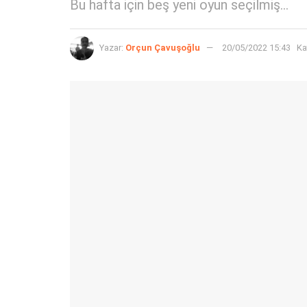
Bu hafta için beş yeni oyun seçilmiş...
Yazar:
Orçun Çavuşoğlu
20/05/2022 15:43
Ka