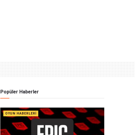
Popüler Haberler
OYUN HABERLERI