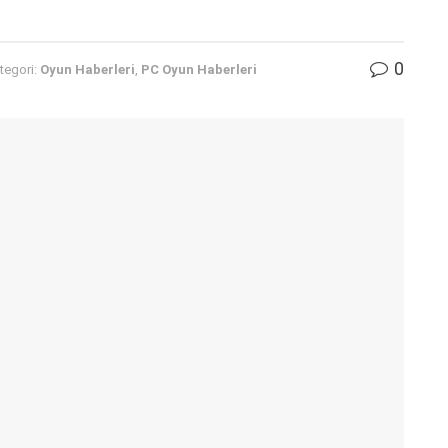
0
tegori:
Oyun Haberleri
,
PC Oyun Haberleri