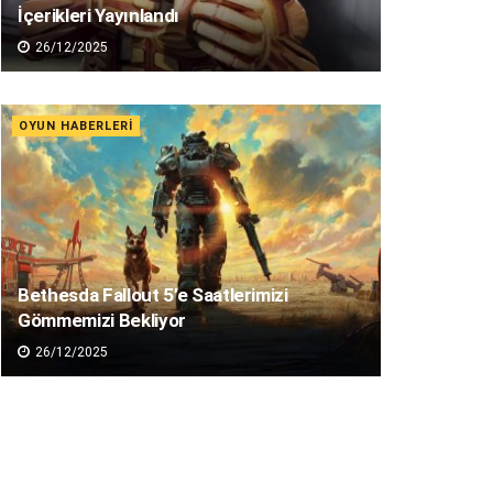
İçerikleri Yayınlandı
26/12/2025
OYUN HABERLERI
Bethesda Fallout 5’e Saatlerimizi
Gömmemizi Bekliyor
26/12/2025