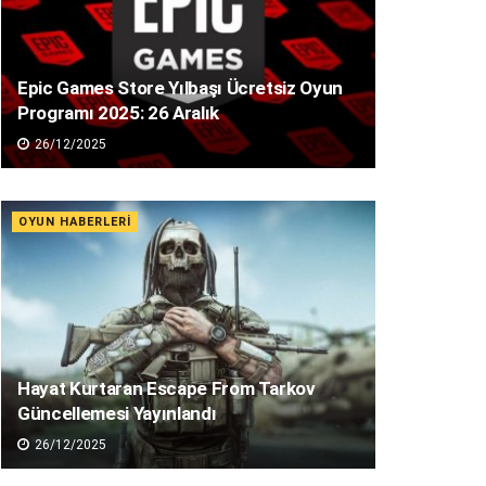
Epic Games Store Yılbaşı Ücretsiz Oyun
Programı 2025: 26 Aralık
26/12/2025
OYUN HABERLERI
Hayat Kurtaran Escape From Tarkov
Güncellemesi Yayınlandı
26/12/2025