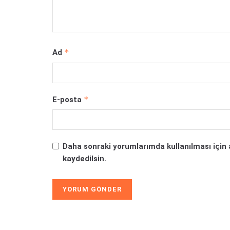
*
Ad
*
E-posta
Daha sonraki yorumlarımda kullanılması için 
kaydedilsin.
Alternative: