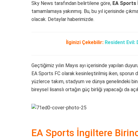
Sky News tarafından belirtilene göre,
EA Sports İ
tamamlamaya yakınmış. Bu, bu yıl içerisinde çıkma
olacak. Detaylar haberimizde.
İlginizi Çekebilir:
Resident Evil:
Geçtiğimiz yılın Mayıs ayı içerisinde yapılan duyu
EA Sports FC olarak kesinleştirilmiş iken, sporun d
yüzlerce takım, stadyum ve dünya genelindeki binl
bireysel lisanslı ortağın güç birliği yapacağı da açı
EA Sports İngiltere Birinc