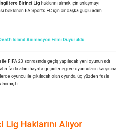
ngiltere Birinci Lig
haklarını almak için anlaşmayı
sı beklenen EA Sports FC için bir başka güçlü adım
 Death Island Animasyon Filmi Duyuruldu
ru ile FIFA 23 sonrasında geçiş yapılacak yeni oyunun adı
aha fazla alanı hayata geçirileceği ve oyuncuların karşısına
erce oyuncu ile çıkılacak olan oyunda, üç yüzden fazla
klanmıştı.
i Lig Haklarını Alıyor