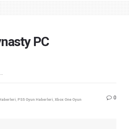
ynasty PC
..
0
Haberleri
,
PS5 Oyun Haberleri
,
Xbox One Oyun