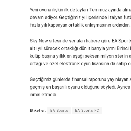
Yeni oyuna ilişkin ilk detayları Temmuz ayında al
devam ediyor. Geçtiğimiz yıl içerisinde İtalyan fut
fazla yılı kapsayan ortaklık anlaşmasının ardından, 
Sky New sitesinde yer alan habere göre EA Sports
altı yıl sürecek ortaklığı dün itibarıyla yirmi Birinc
kulüp başına yıllık en aşağı seksen milyon sterlin an
ortağı ve özel elektronik oyun lisansına da sahip o
Geçtiğimiz günlerde finansal raporunu yayınlayan 
geçmiş en başarılı oyunu olduğunu söyledi. Ayrıc
ihmal etmedi.
Etiketler:
EA Sports
EA Sports FC