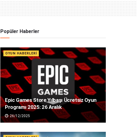
Popüler Haberler
OYUN HABERLERI
Epic Games Store Yılbaşı Ücretsiz Oyun
Programı 2025: 26 Aralık
26/12/2025