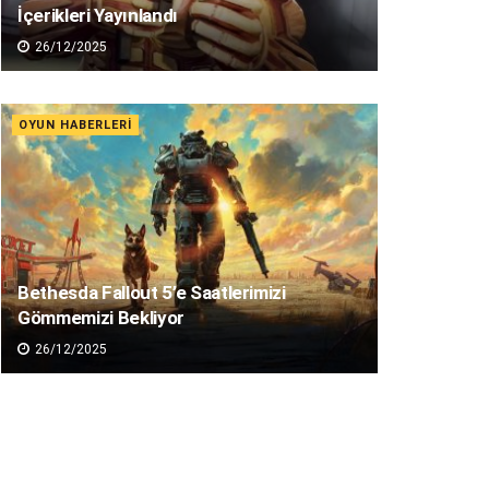
İçerikleri Yayınlandı
26/12/2025
OYUN HABERLERI
Bethesda Fallout 5’e Saatlerimizi
Gömmemizi Bekliyor
26/12/2025