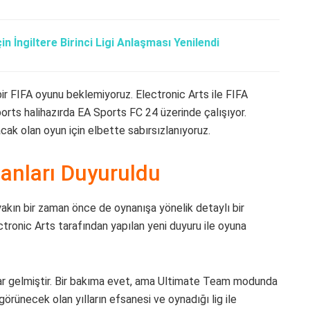
n İngiltere Birinci Ligi Anlaşması Yenilendi
bir FIFA oyunu beklemiyoruz. Electronic Arts ile FIFA
rts halihazırda EA Sports FC 24 üzerinde çalışıyor.
ak olan oyun için elbette sabırsızlanıyoruz.
anları Duyuruldu
yakın bir zaman önce de oynanışa yönelik detaylı bir
tronic Arts tarafından yapılan yeni duyuru ile oyuna
ar gelmiştir. Bir bakıma evet, ama Ultimate Team modunda
görünecek olan yılların efsanesi ve oynadığı lig ile