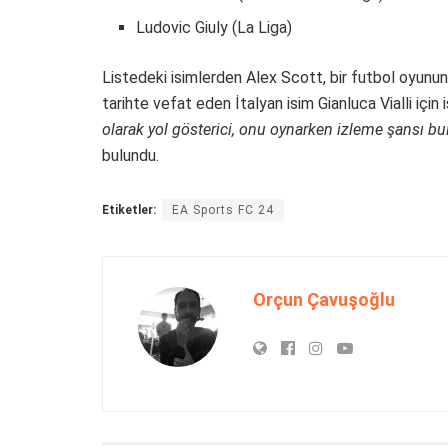
Ludovic Giuly (La Liga)
Listedeki isimlerden Alex Scott, bir futbol oyunund
tarihte vefat eden İtalyan isim Gianluca Vialli için
olarak yol gösterici, onu oynarken izleme şansı bul
bulundu.
Etiketler:
EA Sports FC 24
Orçun Çavuşoğlu