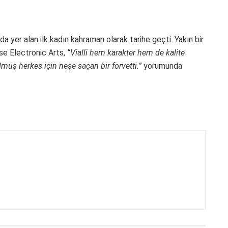
a yer alan ilk kadın kahraman olarak tarihe geçti. Yakın bir
 ise Electronic Arts,
“Vialli hem karakter hem de kalite
muş herkes için neşe saçan bir forvetti.”
yorumunda