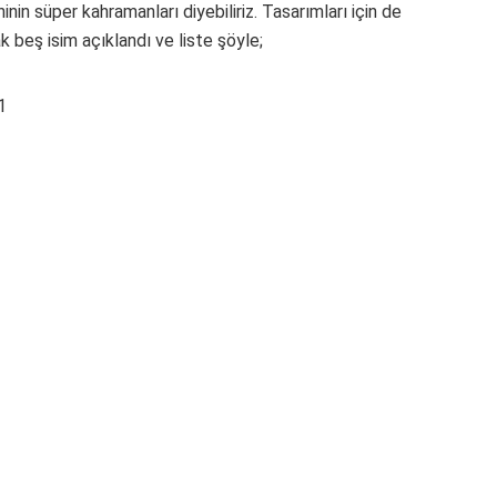
nin süper kahramanları diyebiliriz. Tasarımları için de
ak beş isim açıklandı ve liste şöyle;