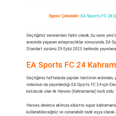
İlginiz Çekebilir:
EA Sports FC 24 İçi
Geçtiğimiz senelerden farklı olarak, bu sene yeni 
arasında yaşanan anlaşmazlıklar sonucunda, EA Spo
Standart sürümü 29 Eylül 2023 tarihinde yayınlanac
EA Sports FC 24 Kahram
Geçtiğimiz haftalarda yapılan tanıtımın ardından, 
videonun da yayınlandığı EA Sports FC 24 için Elec
katılacak olan ilk Heroes (Kahramanlar) belli oldu.
Heroes denince aklınıza elbette süper kahramanl
kullanabileceğiniz ve oynanabilir nadir eşya olarak 