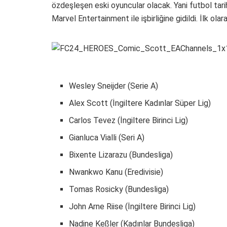
özdeşleşen eski oyuncular olacak. Yani futbol tarihi
Marvel Entertainment ile işbirliğine gidildi. İlk olar
Wesley Sneijder (Serie A)
Alex Scott (İngiltere Kadınlar Süper Lig)
Carlos Tevez (İngiltere Birinci Lig)
Gianluca Vialli (Seri A)
Bixente Lizarazu (Bundesliga)
Nwankwo Kanu (Eredivisie)
Tomas Rosicky (Bundesliga)
John Arne Riise (İngiltere Birinci Lig)
Nadine Keßler (Kadınlar Bundesliga)