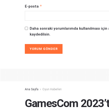
*
E-posta
Daha sonraki yorumlarımda kullanılması için 
kaydedilsin.
Alternative:
Ana Sayfa
Oyun Haberleri
GamesCom 2023’te 