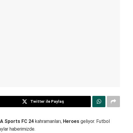
Twitter ile Paylaş
A Sports FC 24
kahramanları,
Heroes
geliyor. Futbol
aylar haberimizde.