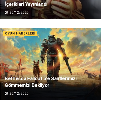
İçerikleri Yayınlandı
26/12/2025
OYUN HABERLERI
Bethesda Fallout 5’e Saatlerimizi
Gömmemizi Bekliyor
26/12/2025