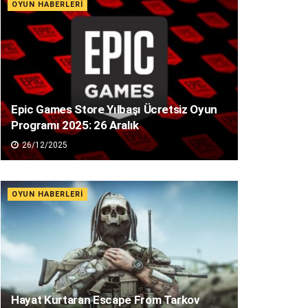
OYUN HABERLERI
Epic Games Store Yılbaşı Ücretsiz Oyun
Programı 2025: 26 Aralık
26/12/2025
OYUN HABERLERI
Hayat Kurtaran Escape From Tarkov