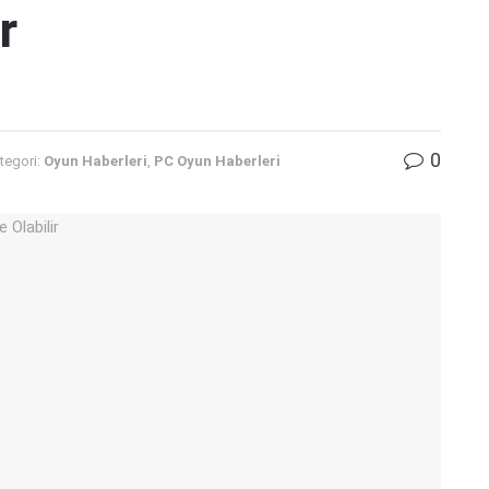
r
0
tegori:
Oyun Haberleri
,
PC Oyun Haberleri