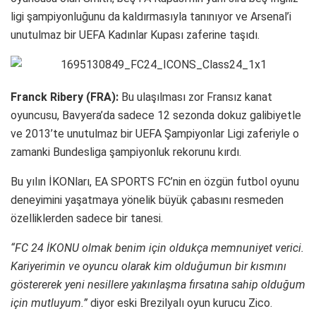
ligi şampiyonluğunu da kaldırmasıyla tanınıyor ve Arsenal’i
unutulmaz bir UEFA Kadınlar Kupası zaferine taşıdı.
Franck Ribery (FRA):
Bu ulaşılması zor Fransız kanat
oyuncusu, Bavyera’da sadece 12 sezonda dokuz galibiyetle
ve 2013’te unutulmaz bir UEFA Şampiyonlar Ligi zaferiyle o
zamanki Bundesliga şampiyonluk rekorunu kırdı.
Bu yılın İKONları, EA SPORTS FC’nin en özgün futbol oyunu
deneyimini yaşatmaya yönelik büyük çabasını resmeden
özelliklerden sadece bir tanesi.
“FC 24 İKONU olmak benim için oldukça memnuniyet verici.
Kariyerimin ve oyuncu olarak kim olduğumun bir kısmını
göstererek yeni nesillere yakınlaşma fırsatına sahip olduğum
için mutluyum.”
diyor eski Brezilyalı oyun kurucu Zico.