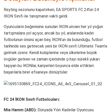
Reyting sezonunu kapatırken, EA SPORTS FC 24’ün 24
İKON Sınıfı ile tanışmanın vakti geldi.
Oyuncuların beğenisine sunulan İKON unvanı her yıl yoğun
tartışmalara yol açıyor, ancak bu yıl, aralarında kadın
futbolunun önünü açan beş İKON’un da bulunduğu, futbol
tarihinde ses getirecek yeni bir İKON sınıfı Ultimate Team’e
gelmek üzere. Kendi kulüplerine veya ülkelerine büyük
övgüler getiren ve zaman içerisinde çıtayı sürekli yukarı
taşıyan bu İKONlar, kariyerleri boyunca elde ettikleri
başarılarla birer efsaneye dönüştüler.
FC 24 İKON Sınıfı Futbolcuları:
Mia Hamm (ABD):
Dünyada Yılın Kadınlar Oyuncusu