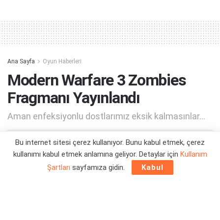
Alternative:
Ana Sayfa
Oyun Haberleri
Modern Warfare 3 Zombies
Fragmanı Yayınlandı
Aman enfeksiyonlu dostlarımız eksik kalmasınlar...
Bu internet sitesi çerez kullanıyor. Bunu kabul etmek, çerez
Yazar:
Orçun Çavuşoğlu
20/09/2023 00:36
kullanımı kabul etmek anlamına geliyor. Detaylar için
Kullanım
Şartları
sayfamıza gidin.
Kabul