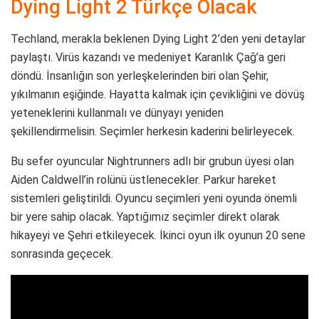
Dying Light 2 Türkçe Olacak
Techland, merakla beklenen Dying Light 2’den yeni detaylar
paylaştı. Virüs kazandı ve medeniyet Karanlık Çağ’a geri
döndü. İnsanlığın son yerleşkelerinden biri olan Şehir,
yıkılmanın eşiğinde. Hayatta kalmak için çevikliğini ve dövüş
yeteneklerini kullanmalı ve dünyayı yeniden
şekillendirmelisin. Seçimler herkesin kaderini belirleyecek.
Bu sefer oyuncular Nightrunners adlı bir grubun üyesi olan
Aiden Caldwell’in rolünü üstlenecekler. Parkur hareket
sistemleri geliştirildi. Oyuncu seçimleri yeni oyunda önemli
bir yere sahip olacak. Yaptığımız seçimler direkt olarak
hikayeyi ve Şehri etkileyecek. İkinci oyun ilk oyunun 20 sene
sonrasında geçecek.