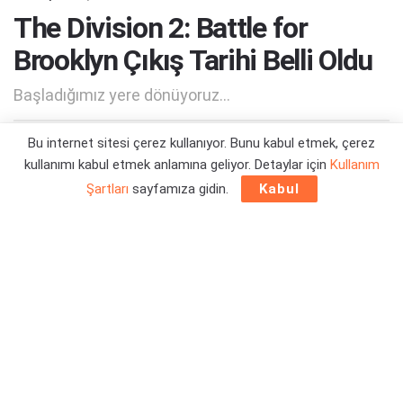
The Division 2: Battle for
Brooklyn Çıkış Tarihi Belli Oldu
Başladığımız yere dönüyoruz...
Bu internet sitesi çerez kullanıyor. Bunu kabul etmek, çerez
Yazar:
Orçun Çavuşoğlu
24/04/2025 10:37
kullanımı kabul etmek anlamına geliyor. Detaylar için
Kullanım
Şartları
sayfamıza gidin.
Kabul