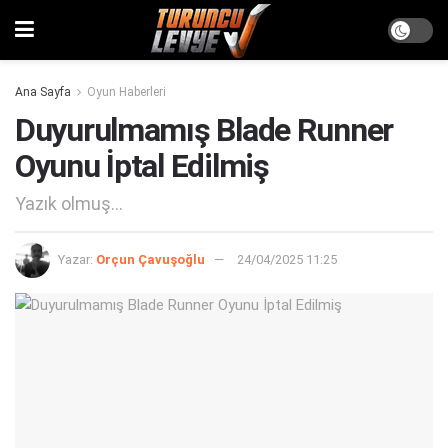
Ana Sayfa
Oyun Haberleri
Duyurulmamış Blade Runner
Oyunu İptal Edilmiş
Yazık olmuş...
Yazar:
Orçun Çavuşoğlu
24/04/2025 11:25