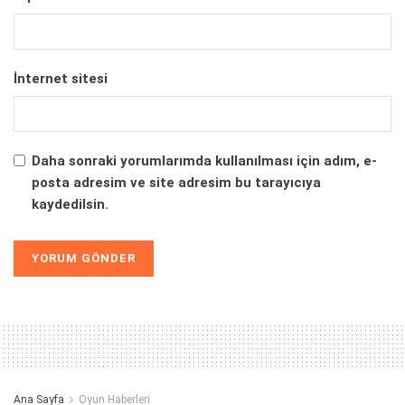
İnternet sitesi
Daha sonraki yorumlarımda kullanılması için adım, e-
posta adresim ve site adresim bu tarayıcıya
kaydedilsin.
Alternative:
Ana Sayfa
Oyun Haberleri