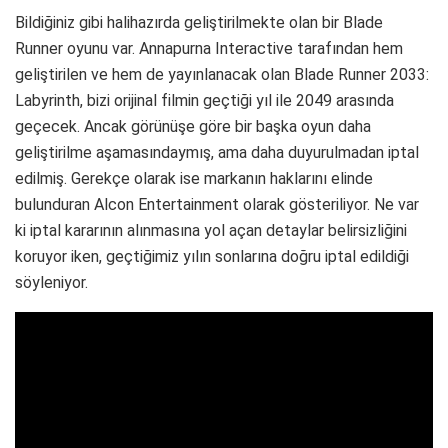
Bildiğiniz gibi halihazırda geliştirilmekte olan bir Blade
Runner oyunu var. Annapurna Interactive tarafından hem
geliştirilen ve hem de yayınlanacak olan Blade Runner 2033:
Labyrinth, bizi orijinal filmin geçtiği yıl ile 2049 arasında
geçecek. Ancak görünüşe göre bir başka oyun daha
geliştirilme aşamasındaymış, ama daha duyurulmadan iptal
edilmiş. Gerekçe olarak ise markanın haklarını elinde
bulunduran Alcon Entertainment olarak gösteriliyor. Ne var
ki iptal kararının alınmasına yol açan detaylar belirsizliğini
koruyor iken, geçtiğimiz yılın sonlarına doğru iptal edildiği
söyleniyor.