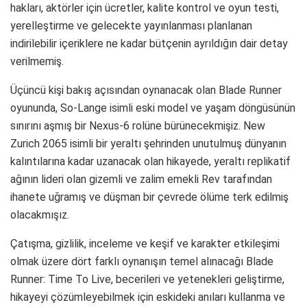
hakları, aktörler için ücretler, kalite kontrol ve oyun testi,
yerelleştirme ve gelecekte yayınlanması planlanan
indirilebilir içeriklere ne kadar bütçenin ayrıldığın dair detay
verilmemiş.
Üçüncü kişi bakış açısından oynanacak olan Blade Runner
oyununda, So-Lange isimli eski model ve yaşam döngüsünün
sınırını aşmış bir Nexus-6 rolüne bürünecekmişiz. New
Zurich 2065 isimli bir yeraltı şehrinden unutulmuş dünyanın
kalıntılarına kadar uzanacak olan hikayede, yeraltı replikatif
ağının lideri olan gizemli ve zalim emekli Rev tarafından
ihanete uğramış ve düşman bir çevrede ölüme terk edilmiş
olacakmışız.
Çatışma, gizlilik, inceleme ve keşif ve karakter etkileşimi
olmak üzere dört farklı oynanışın temel alınacağı Blade
Runner: Time To Live, becerileri ve yetenekleri geliştirme,
hikayeyi çözümleyebilmek için eskideki anıları kullanma ve