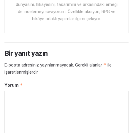
dünyasını, hikâyesini, tasarımını ve arkasındaki emeği
de incelemeyi seviyorum. Özellikle aksiyon, RPG ve
hikâye odaklı yapımlar ilgimi çekiyor.
Bir yanıt yazın
*
E-posta adresiniz yayınlanmayacak.
Gerekli alanlar
ile
işaretlenmişlerdir
*
Yorum