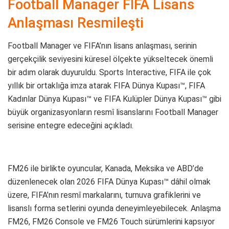
Football Manager FIFA Lisans
Anlaşması Resmileşti
Football Manager ve FIFA’nın lisans anlaşması, serinin
gerçekçilik seviyesini küresel ölçekte yükseltecek önemli
bir adım olarak duyuruldu. Sports Interactive, FIFA ile çok
yıllık bir ortaklığa imza atarak FIFA Dünya Kupası™, FIFA
Kadınlar Dünya Kupası™ ve FIFA Kulüpler Dünya Kupası™ gibi
büyük organizasyonların resmî lisanslarını Football Manager
serisine entegre edeceğini açıkladı.
FM26 ile birlikte oyuncular, Kanada, Meksika ve ABD’de
düzenlenecek olan 2026 FIFA Dünya Kupası™ dâhil olmak
üzere, FIFA’nın resmî markalarını, turnuva grafiklerini ve
lisanslı forma setlerini oyunda deneyimleyebilecek. Anlaşma
FM26, FM26 Console ve FM26 Touch sürümlerini kapsıyor