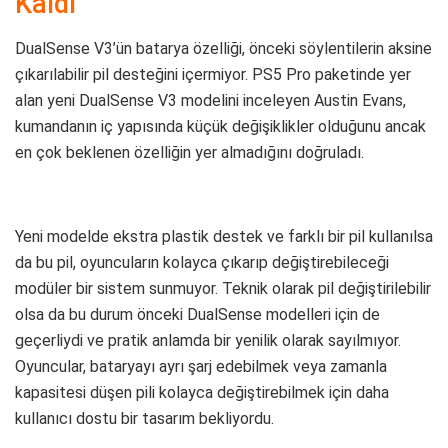
Kaldı
DualSense V3’ün batarya özelliği, önceki söylentilerin aksine
çıkarılabilir pil desteğini içermiyor. PS5 Pro paketinde yer
alan yeni DualSense V3 modelini inceleyen Austin Evans,
kumandanın iç yapısında küçük değişiklikler olduğunu ancak
en çok beklenen özelliğin yer almadığını doğruladı.
Yeni modelde ekstra plastik destek ve farklı bir pil kullanılsa
da bu pil, oyuncuların kolayca çıkarıp değiştirebileceği
modüler bir sistem sunmuyor. Teknik olarak pil değiştirilebilir
olsa da bu durum önceki DualSense modelleri için de
geçerliydi ve pratik anlamda bir yenilik olarak sayılmıyor.
Oyuncular, bataryayı ayrı şarj edebilmek veya zamanla
kapasitesi düşen pili kolayca değiştirebilmek için daha
kullanıcı dostu bir tasarım bekliyordu.