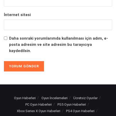
İnternet sitesi
Daha sonraki yorumlarımda kullanılması için adım, e-
posta adresim ve site adresim bu tarayıcıya
kaydedilsin.
Oyun Haberleri
Oyun İncelemeleri
Ücretsiz Oyunlar
PC Oyun Haberleri
PS5 Oyun Haberleri
Xbox Series X Oyun Haberleri
PS4 Oyun Haberleri