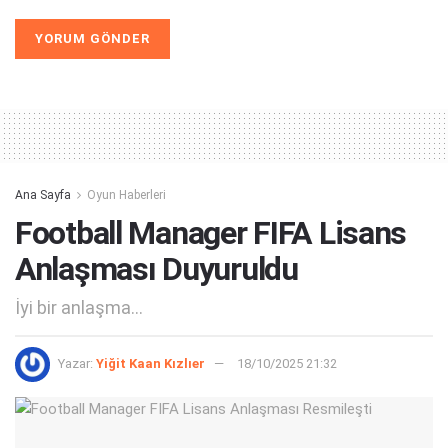
Alternative:
Ana Sayfa
Oyun Haberleri
Football Manager FIFA Lisans
Anlaşması Duyuruldu
İyi bir anlaşma...
Yazar:
Yiğit Kaan Kızlıer
18/10/2025 21:32