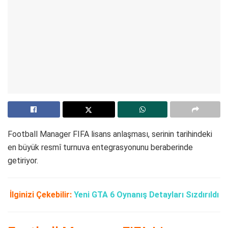
Football Manager FIFA lisans anlaşması, serinin tarihindeki
en büyük resmî turnuva entegrasyonunu beraberinde
getiriyor.
İlginizi Çekebilir:
Yeni GTA 6 Oynanış Detayları Sızdırıldı