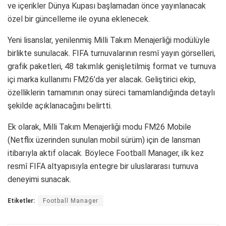
ve içerikler Dünya Kupası başlamadan önce yayınlanacak
özel bir güncelleme ile oyuna eklenecek.
Yeni lisanslar, yenilenmiş Milli Takım Menajerliği modülüyle
birlikte sunulacak. FIFA turnuvalarının resmî yayın görselleri,
grafik paketleri, 48 takımlık genişletilmiş format ve turnuva
içi marka kullanımı FM26’da yer alacak. Geliştirici ekip,
özelliklerin tamamının onay süreci tamamlandığında detaylı
şekilde açıklanacağını belirtti.
Ek olarak, Milli Takım Menajerliği modu FM26 Mobile
(Netflix üzerinden sunulan mobil sürüm) için de lansman
itibarıyla aktif olacak. Böylece Football Manager, ilk kez
resmî FIFA altyapısıyla entegre bir uluslararası turnuva
deneyimi sunacak.
Etiketler:
Football Manager