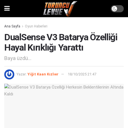
Ana Sayfa
Oyun Haberleri
DualSense V3 Batarya Özelliği
Hayal Kırıklığı Yarattı
Baya üzdü...
Yazar:
Yiğit Kaan Kızlıer
18/10/2025 21:47