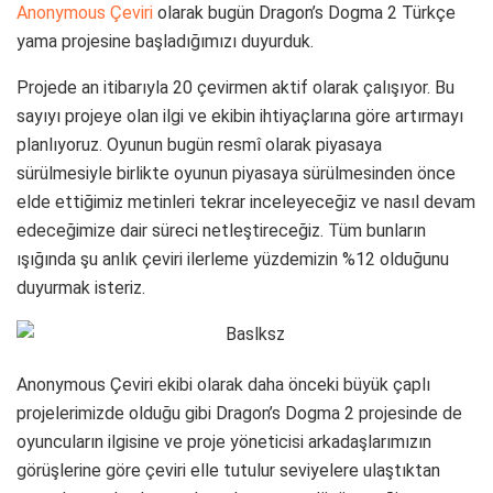
Anonymous Çeviri
olarak bugün Dragon’s Dogma 2 Türkçe
yama projesine başladığımızı duyurduk.
Projede an itibarıyla 20 çevirmen aktif olarak çalışıyor. Bu
sayıyı projeye olan ilgi ve ekibin ihtiyaçlarına göre artırmayı
planlıyoruz. Oyunun bugün resmî olarak piyasaya
sürülmesiyle birlikte oyunun piyasaya sürülmesinden önce
elde ettiğimiz metinleri tekrar inceleyeceğiz ve nasıl devam
edeceğimize dair süreci netleştireceğiz. Tüm bunların
ışığında şu anlık çeviri ilerleme yüzdemizin %12 olduğunu
duyurmak isteriz.
Anonymous Çeviri ekibi olarak daha önceki büyük çaplı
projelerimizde olduğu gibi Dragon’s Dogma 2 projesinde de
oyuncuların ilgisine ve proje yöneticisi arkadaşlarımızın
görüşlerine göre çeviri elle tutulur seviyelere ulaştıktan