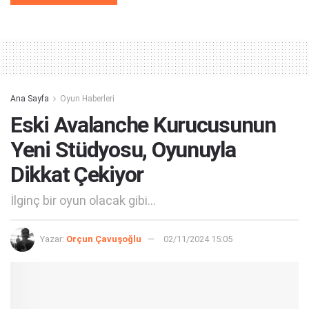
Alternative:
Ana Sayfa
Oyun Haberleri
Eski Avalanche Kurucusunun
Yeni Stüdyosu, Oyunuyla
Dikkat Çekiyor
İlginç bir oyun olacak gibi...
Yazar:
Orçun Çavuşoğlu
02/11/2024 15:05