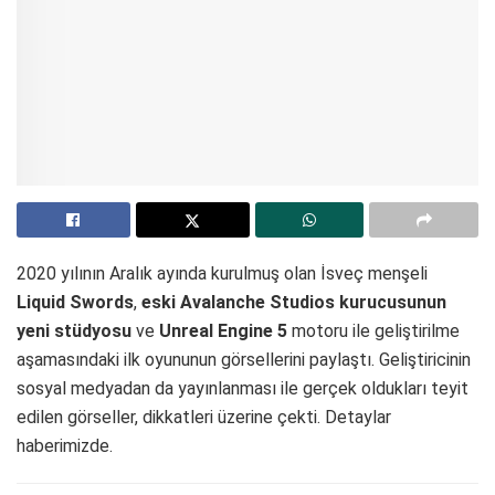
2020 yılının Aralık ayında kurulmuş olan İsveç menşeli
Liquid Swords
,
eski Avalanche Studios kurucusunun
yeni stüdyosu
ve
Unreal Engine 5
motoru ile geliştirilme
aşamasındaki ilk oyununun görsellerini paylaştı. Geliştiricinin
sosyal medyadan da yayınlanması ile gerçek oldukları teyit
edilen görseller, dikkatleri üzerine çekti. Detaylar
haberimizde.