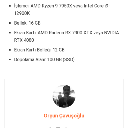
İşlemci: AMD Ryzen 9 7950X veya Intel Core i9-
12900K
Bellek: 16 GB
Ekran Kartı: AMD Radeon RX 7900 XTX veya NVIDIA
RTX 4080
Ekran Kartı Belleği: 12 GB
Depolama Alanı: 100 GB (SSD)
Orçun Çavuşoğlu