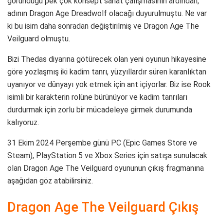
göründüğü pek çok konsept sanat çalışmasının ardından,
adının Dragon Age Dreadwolf olacağı duyurulmuştu. Ne var
ki bu isim daha sonradan değiştirilmiş ve Dragon Age The
Veilguard olmuştu.
Bizi Thedas diyarına götürecek olan yeni oyunun hikayesine
göre yozlaşmış iki kadim tanrı, yüzyıllardır süren karanlıktan
uyanıyor ve dünyayı yok etmek için ant içiyorlar. Biz ise Rook
isimli bir karakterin rolüne bürünüyor ve kadim tanrıları
durdurmak için zorlu bir mücadeleye girmek durumunda
kalıyoruz.
31 Ekim 2024 Perşembe günü PC (Epic Games Store ve
Steam), PlayStation 5 ve Xbox Series için satışa sunulacak
olan Dragon Age The Veilguard oyununun çıkış fragmanına
aşağıdan göz atabilirsiniz.
Dragon Age The Veilguard Çıkış