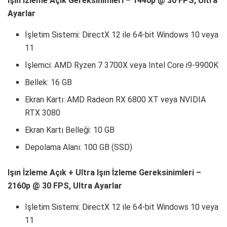
Işın İzleme Açık Gereksinimleri – 1440p @ 30 FPS, Ultra
Ayarlar
İşletim Sistemi: DirectX 12 ile 64-bit Windows 10 veya
11
İşlemci: AMD Ryzen 7 3700X veya Intel Core i9-9900K
Bellek: 16 GB
Ekran Kartı: AMD Radeon RX 6800 XT veya NVIDIA
RTX 3080
Ekran Kartı Belleği: 10 GB
Depolama Alanı: 100 GB (SSD)
Işın İzleme Açık + Ultra Işın İzleme Gereksinimleri –
2160p @ 30 FPS, Ultra Ayarlar
İşletim Sistemi: DirectX 12 ile 64-bit Windows 10 veya
11