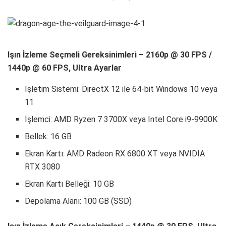
Işın İzleme Seçmeli Gereksinimleri – 2160p @ 30 FPS /
1440p @ 60 FPS, Ultra Ayarlar
İşletim Sistemi: DirectX 12 ile 64-bit Windows 10 veya
11
İşlemci: AMD Ryzen 7 3700X veya Intel Core i9-9900K
Bellek: 16 GB
Ekran Kartı: AMD Radeon RX 6800 XT veya NVIDIA
RTX 3080
Ekran Kartı Belleği: 10 GB
Depolama Alanı: 100 GB (SSD)