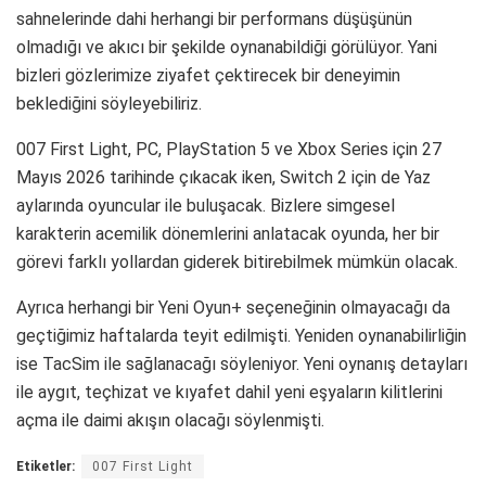
sahnelerinde dahi herhangi bir performans düşüşünün
olmadığı ve akıcı bir şekilde oynanabildiği görülüyor. Yani
bizleri gözlerimize ziyafet çektirecek bir deneyimin
beklediğini söyleyebiliriz.
007 First Light, PC, PlayStation 5 ve Xbox Series için 27
Mayıs 2026 tarihinde çıkacak iken, Switch 2 için de Yaz
aylarında oyuncular ile buluşacak. Bizlere simgesel
karakterin acemilik dönemlerini anlatacak oyunda, her bir
görevi farklı yollardan giderek bitirebilmek mümkün olacak.
Ayrıca herhangi bir Yeni Oyun+ seçeneğinin olmayacağı da
geçtiğimiz haftalarda teyit edilmişti. Yeniden oynanabilirliğin
ise TacSim ile sağlanacağı söyleniyor. Yeni oynanış detayları
ile aygıt, teçhizat ve kıyafet dahil yeni eşyaların kilitlerini
açma ile daimi akışın olacağı söylenmişti.
Etiketler:
007 First Light