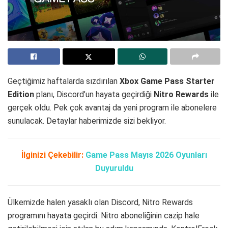
Geçtiğimiz haftalarda sızdırılan
Xbox Game Pass Starter
Edition
planı, Discord’un hayata geçirdiği
Nitro Rewards
ile
gerçek oldu. Pek çok avantaj da yeni program ile abonelere
sunulacak. Detaylar haberimizde sizi bekliyor.
İlginizi Çekebilir:
Game Pass Mayıs 2026 Oyunları
Duyuruldu
Ülkemizde halen yasaklı olan Discord, Nitro Rewards
programını hayata geçirdi. Nitro aboneliğinin cazip hale