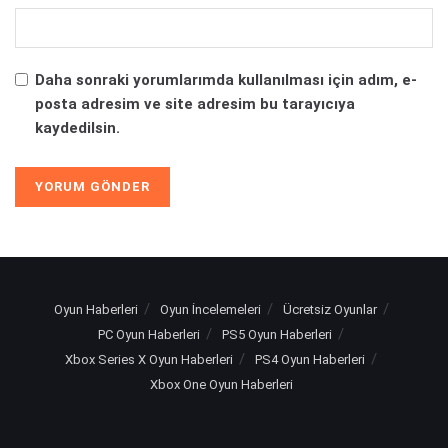
Daha sonraki yorumlarımda kullanılması için adım, e-
posta adresim ve site adresim bu tarayıcıya
kaydedilsin.
Oyun Haberleri
Oyun İncelemeleri
Ücretsiz Oyunlar
PC Oyun Haberleri
PS5 Oyun Haberleri
Xbox Series X Oyun Haberleri
PS4 Oyun Haberleri
Xbox One Oyun Haberleri