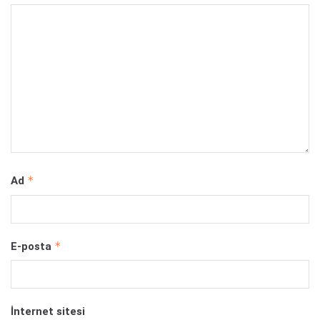
*
Ad
*
E-posta
İnternet sitesi