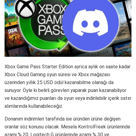
Xbox Game Pass Starter Edition ayrıca aylık on saate kadar
Xbox Cloud Gaming oyun süresi ve Xbox mağazası
üzerinden yıllık 25 USD ödül kazanabilme olanağı da
sunuyor. Öyle ki belirli görevleri yaparak puan kazanabiliyor
ve kazandığımız puanları da oyun veya indirilebilir içerik satın
alımlarında kullanabileceğiz.
Donanım indirimleri tarafında ise üründen ürüne değişen
oranlar söz konusu olacak. Mesela KontrolFreek ürünlerinde
azami % 20, Logitech G ürünlerinde azami % 30 ve