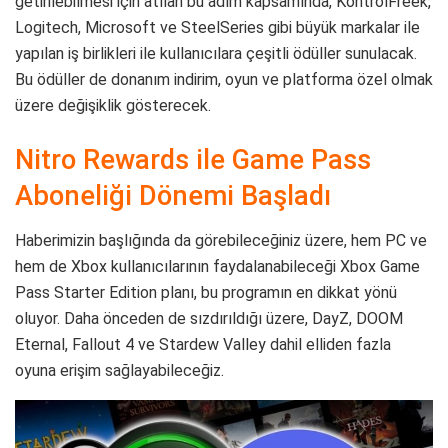
getirilebilmesi için atılan bu adım kapsamında, KontrolFreek,
Logitech, Microsoft ve SteelSeries gibi büyük markalar ile
yapılan iş birlikleri ile kullanıcılara çeşitli ödüller sunulacak.
Bu ödüller de donanım indirim, oyun ve platforma özel olmak
üzere değişiklik gösterecek.
Nitro Rewards ile Game Pass
Aboneliği Dönemi Başladı
Haberimizin başlığında da görebileceğiniz üzere, hem PC ve
hem de Xbox kullanıcılarının faydalanabileceği Xbox Game
Pass Starter Edition planı, bu programın en dikkat yönü
oluyor. Daha önceden de sızdırıldığı üzere, DayZ, DOOM
Eternal, Fallout 4 ve Stardew Valley dahil elliden fazla
oyuna erişim sağlayabileceğiz.