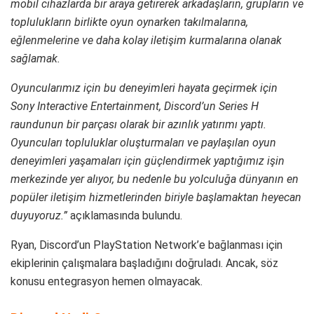
mobil cihazlarda bir araya getirerek arkadaşların, grupların ve
toplulukların birlikte oyun oynarken takılmalarına,
eğlenmelerine ve daha kolay iletişim kurmalarına olanak
sağlamak.
Oyuncularımız için bu deneyimleri hayata geçirmek için
Sony Interactive Entertainment, Discord’un Series H
raundunun bir parçası olarak bir azınlık yatırımı yaptı.
Oyuncuları topluluklar oluşturmaları ve paylaşılan oyun
deneyimleri yaşamaları için güçlendirmek yaptığımız işin
merkezinde yer alıyor, bu nedenle bu yolculuğa dünyanın en
popüler iletişim hizmetlerinden biriyle başlamaktan heyecan
duyuyoruz.”
açıklamasında bulundu.
Ryan, Discord’un PlayStation Network’e bağlanması için
ekiplerinin çalışmalara başladığını doğruladı. Ancak, söz
konusu entegrasyon hemen olmayacak.