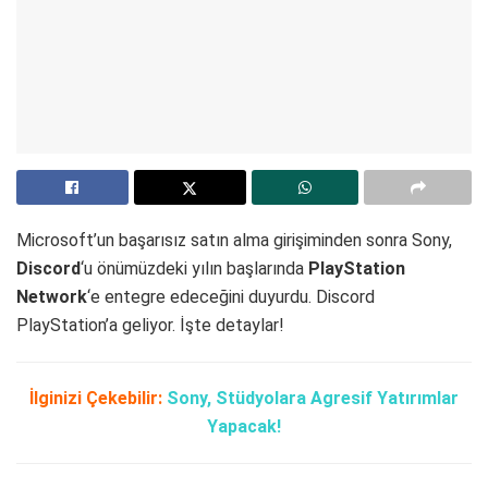
Microsoft’un başarısız satın alma girişiminden sonra Sony,
Discord
‘u önümüzdeki yılın başlarında
PlayStation
Network
‘e entegre edeceğini duyurdu. Discord
PlayStation’a geliyor. İşte detaylar!
İlginizi Çekebilir:
Sony, Stüdyolara Agresif Yatırımlar
Yapacak!