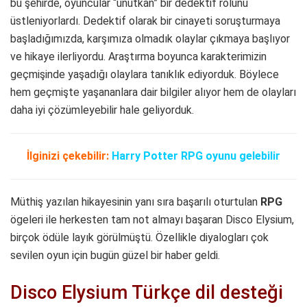
bu şehirde, oyuncular “unutkan” bir dedektif rolünü
üstleniyorlardı. Dedektif olarak bir cinayeti soruşturmaya
başladığımızda, karşımıza olmadık olaylar çıkmaya başlıyor
ve hikaye ilerliyordu. Araştırma boyunca karakterimizin
geçmişinde yaşadığı olaylara tanıklık ediyorduk. Böylece
hem geçmişte yaşananlara dair bilgiler alıyor hem de olayları
daha iyi çözümleyebilir hale geliyorduk.
İlginizi çekebilir:
Harry Potter RPG oyunu gelebilir
Müthiş yazılan hikayesinin yanı sıra başarılı oturtulan
RPG
ögeleri ile herkesten tam not almayı başaran Disco Elysium,
birçok ödüle layık görülmüştü. Özellikle diyalogları çok
sevilen oyun için bugün güzel bir haber geldi.
Disco Elysium Türkçe dil desteği