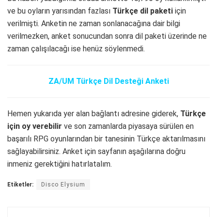
ve bu oyların yarısından fazlası
Türkçe dil paketi
için
verilmişti. Anketin ne zaman sonlanacağına dair bilgi
verilmezken, anket sonucundan sonra dil paketi üzerinde ne
zaman çalışılacağı ise henüz söylenmedi.
ZA/UM Türkçe Dil Desteği Anketi
Hemen yukarıda yer alan bağlantı adresine giderek,
Türkçe
için oy verebilir
ve son zamanlarda piyasaya sürülen en
başarılı RPG oyunlarından bir tanesinin Türkçe aktarılmasını
sağlayabilirsiniz. Anket için sayfanın aşağılarına doğru
inmeniz gerektiğini hatırlatalım.
Etiketler:
Disco Elysium