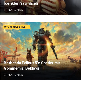
İçerikleri Yayınlandı
26/12/2025
OYUN HABERLERI
Bethesda Fallout 5’e Saatlerimizi
Gömmemizi Bekliyor
26/12/2025