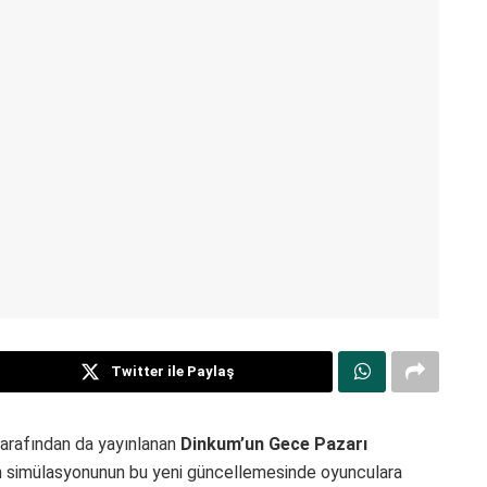
Twitter ile Paylaş
tarafından da yayınlanan
Dinkum’un Gece Pazarı
şam simülasyonunun bu yeni güncellemesinde oyunculara