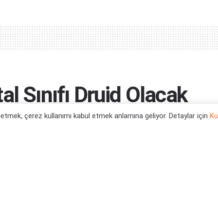
al Sınıfı Druid Olacak
l etmek, çerez kullanımı kabul etmek anlamına geliyor. Detaylar için
Ku
k...
0
 Haberleri