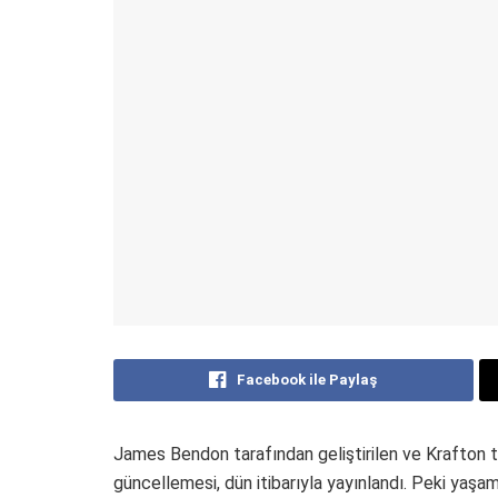
Facebook ile Paylaş
James Bendon tarafından geliştirilen ve Krafton 
güncellemesi, dün itibarıyla yayınlandı. Peki ya