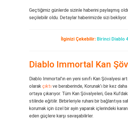
Geçtiğimiz günlerde sizinle haberini paylaşmış ol
seçilebilir oldu. Detaylar haberimizde sizi bekliyor.
İlginizi Çekebilir:
Birinci Diablo
Diablo Immortal Kan Şö
Diablo Immortal’ın en yeni sınıfı Kan Şövalyesi art
olarak
çıktı
ve beraberinde, Korunak’ı bir kez daha
ortaya çıkarıyor. Tüm Kan Şövalyeleri, Gea Kul’dak
stilinde eğitilir. Birbirleriyle ruhani bir bağlantıya
korumak için özel bir ayin yaparak içlerindeki kara
eden güçlere karşı savaşabilirler.