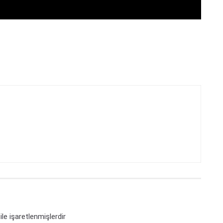
ile işaretlenmişlerdir