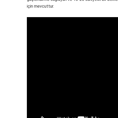
için mevcuttur.