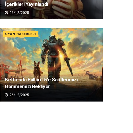
İçerikleri Yayınlandı
26/12/2025
OYUN HABERLERI
Bethesda Fallout 5’e Saatlerimizi
Gömmemizi Bekliyor
26/12/2025