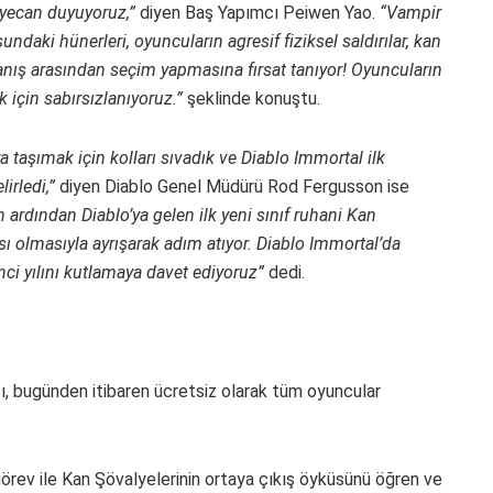
eyecan duyuyoruz,”
diyen Baş Yapımcı Peiwen Yao.
“Vampir
ndaki hünerleri, oyuncuların agresif fiziksel saldırılar, kan
anış arasından seçim yapmasına fırsat tanıyor! Oyuncuların
 için sabırsızlanıyoruz.”
şeklinde konuştu.
 taşımak için kolları sıvadık ve Diablo Immortal ilk
irledi,”
diyen Diablo Genel Müdürü Rod Fergusson ise
lın ardından Diablo’ya gelen ilk yeni sınıf ruhani Kan
sı olmasıyla ayrışarak adım atıyor. Diablo Immortal’da
nci yılını kutlamaya davet ediyoruz”
dedi.
ı, bugünden itibaren ücretsiz olarak tüm oyuncular
görev ile Kan Şövalyelerinin ortaya çıkış öyküsünü öğren ve