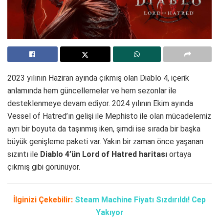
2023 yılının Haziran ayında çıkmış olan Diablo 4, içerik
anlamında hem güncellemeler ve hem sezonlar ile
desteklenmeye devam ediyor. 2024 yılının Ekim ayında
Vessel of Hatred’ın gelişi ile Mephisto ile olan mücadelemiz
ayrı bir boyuta da taşınmış iken, şimdi ise sırada bir başka
büyük genişleme paketi var. Yakın bir zaman önce yaşanan
sızıntı ile
Diablo 4’ün Lord of Hatred haritası
ortaya
çıkmış gibi görünüyor.
İlginizi Çekebilir:
Steam Machine Fiyatı Sızdırıldı! Cep
Yakıyor