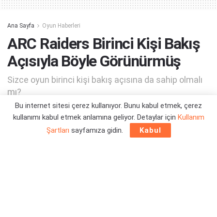
Ana Sayfa
Oyun Haberleri
ARC Raiders Birinci Kişi Bakış
Açısıyla Böyle Görünürmüş
Sizce oyun birinci kişi bakış açısına da sahip olmalı
mı?
Bu internet sitesi çerez kullanıyor. Bunu kabul etmek, çerez
kullanımı kabul etmek anlamına geliyor. Detaylar için
Kullanım
Yazar:
Orçun Çavuşoğlu
11/01/2026 01:20
Şartları
sayfamıza gidin.
Kabul