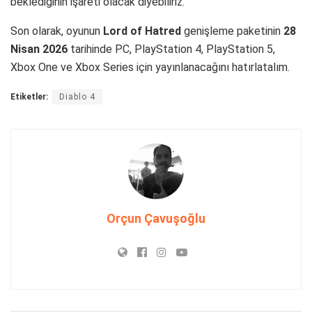
beklediğinin işareti olacak diyebiliriz.
Son olarak, oyunun
Lord of Hatred
genişleme paketinin
28
Nisan 2026
tarihinde PC, PlayStation 4, PlayStation 5,
Xbox One ve Xbox Series için yayınlanacağını hatırlatalım.
Etiketler:
Diablo 4
Orçun Çavuşoğlu