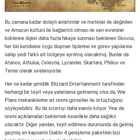
Bu zamana kadar dolaylı anlatımlar ve metinler ile değinilen
ve Amazon kültürü ile bağlantılı olması ile seri evreninin
köklerine ilişkin daha fazla hikaye sunması beklenen Skovos,
her biri kendisine özgü düşman tiplerine ve görev yapılarına
sahip yedi farklı alt bölgeye ayrılmış olacakmış. Bunlar da
Atanos, Athulua, Celestia, Lycander, Skartara, Philios ve
Temis olarak sıralanıyorlar.
Her ne kadar şimdilik Blizzard Entertainment tarafından
herhangi bir teyit veya yalanlama gelmemiş olsa da, War
Plans mekaniklerine ait resmi görseller ile örtüştüğünü
söyleyebiliriz. Bu da sızıntıyı daha inanılır kılıyor. Yine de
resmi açıklamaları beklemek kesinlikle daha sağlıklı
olacaktır. Diğer yandan, teyit edilmesi durumunda da gelmiş
geçmiş en kapsamlı Diablo 4 genişleme paketinin bizi