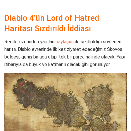
Diablo 4’ün Lord of Hatred
Haritası Sızdırıldı İddiası
Reddit üzerinden yapılan
paylaşım
ile sızdırıldığı söylenen
harita, Diablo evreninde ilk kez ziyaret edeceğimiz Skovos
bölgesi, geniş bir ada olup, tek bir parça halinde olacak. Yapı
itibarıyla da büyük ve katmanlı olacak gibi görünüyor.