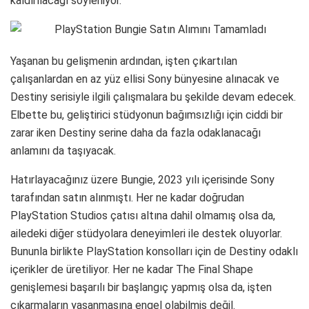
kaldırılacağı söyleniyor.
Yaşanan bu gelişmenin ardından, işten çıkartılan
çalışanlardan en az yüz ellisi Sony bünyesine alınacak ve
Destiny serisiyle ilgili çalışmalara bu şekilde devam edecek.
Elbette bu, geliştirici stüdyonun bağımsızlığı için ciddi bir
zarar iken Destiny serine daha da fazla odaklanacağı
anlamını da taşıyacak.
Hatırlayacağınız üzere Bungie, 2023 yılı içerisinde Sony
tarafından satın alınmıştı. Her ne kadar doğrudan
PlayStation Studios çatısı altına dahil olmamış olsa da,
ailedeki diğer stüdyolara deneyimleri ile destek oluyorlar.
Bununla birlikte PlayStation konsolları için de Destiny odaklı
içerikler de üretiliyor. Her ne kadar The Final Shape
genişlemesi başarılı bir başlangıç yapmış olsa da, işten
çıkarmaların yaşanmasına engel olabilmiş değil.