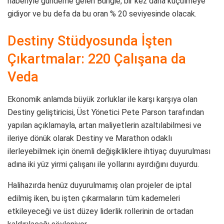
haberiyle gündeme gelen Bungie, bir kez daha küçülmeye
gidiyor ve bu defa da bu oran % 20 seviyesinde olacak.
Destiny Stüdyosunda İşten
Çıkartmalar: 220 Çalışana da
Veda
Ekonomik anlamda büyük zorluklar ile karşı karşıya olan
Destiny geliştiricisi, Üst Yönetici Pete Parson tarafından
yapılan açıklamayla, artan maliyetlerin azaltılabilmesi ve
ileriye dönük olarak Destiny ve Marathon odaklı
ilerleyebilmek için önemli değişikliklere ihtiyaç duyurulması
adına iki yüz yirmi çalışanı ile yollarını ayırdığını duyurdu.
Halihazırda henüz duyurulmamış olan projeler de iptal
edilmiş iken, bu işten çıkarmaların tüm kademeleri
etkileyeceği ve üst düzey liderlik rollerinin de ortadan