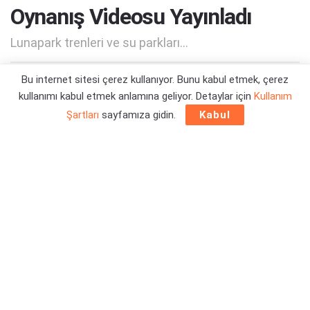
Oynanış Videosu Yayınladı
Lunapark trenleri ve su parkları...
Bu internet sitesi çerez kullanıyor. Bunu kabul etmek, çerez
Yazar:
Orçun Çavuşoğlu
01/08/2024 15:31
kullanımı kabul etmek anlamına geliyor. Detaylar için
Kullanım
Şartları
sayfamıza gidin.
Kabul