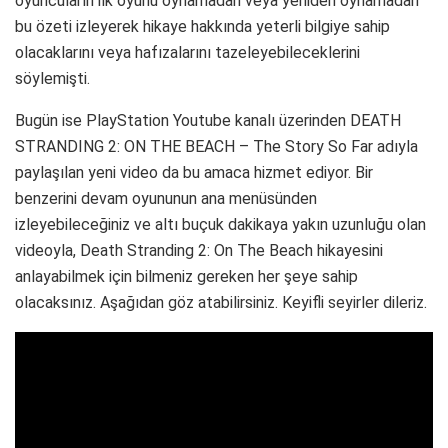
oyuncuların ilk oyunu oynamadan veya yeniden oynamadan
bu özeti izleyerek hikaye hakkında yeterli bilgiye sahip
olacaklarını veya hafızalarını tazeleyebileceklerini
söylemişti.
Bugün ise PlayStation Youtube kanalı üzerinden DEATH
STRANDING 2: ON THE BEACH – The Story So Far adıyla
paylaşılan yeni video da bu amaca hizmet ediyor. Bir
benzerini devam oyununun ana menüsünden
izleyebileceğiniz ve altı buçuk dakikaya yakın uzunluğu olan
videoyla, Death Stranding 2: On The Beach hikayesini
anlayabilmek için bilmeniz gereken her şeye sahip
olacaksınız. Aşağıdan göz atabilirsiniz. Keyifli seyirler dileriz.