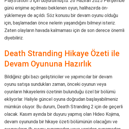
PlayStation 5 için duyurulmuştu. 26 Haziran 2025 Perşembe
günü erişime açılması beklenen oyun, halihazırda ön-
yüklemeye de açıldı. Söz konusu bir devam oyunu olduğu
için, başlamadan önce nelerin yaşandığını bilmeyi isteriz.
Zaten olayların havada kalmaması için de son derece önemli
diyebiliriz.
Death Stranding Hikaye Özeti ile
Devam Oyununa Hazırlık
Bildiğiniz gibi bazı geliştiriciler ve yapımcılar bir devam
oyunu satışa sundukları zaman, önceki oyunun veya
oyunların hikayelerini özetinin bulunduğu özel bir bölümü
ekliyorlar. Haliyle güncel oyuna doğrudan başlayabilmeniz
mümkün oluyor. Bu durum, Death Stranding 2 için de geçerli
olacak. Kasım ayında bir duyuru yapmış olan Hideo Kojima,
devam oyununda bir hikaye özeti bölümünün olacağını ve