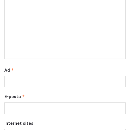
*
Ad
*
E-posta
İnternet sitesi