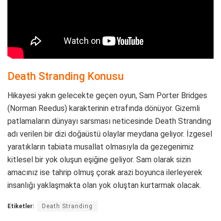
Death Stranding Konusu
Hikayesi yakın gelecekte geçen oyun, Sam Porter Bridges
(Norman Reedus) karakterinin etrafında dönüyor. Gizemli
patlamaların dünyayı sarsması neticesinde Death Stranding
adı verilen bir dizi doğaüstü olaylar meydana geliyor. İzgesel
yaratıkların tabiata musallat olmasıyla da gezegenimiz
kitlesel bir yok oluşun eşiğine geliyor. Sam olarak sizin
amacınız ise tahrip olmuş çorak arazi boyunca ilerleyerek
insanlığı yaklaşmakta olan yok oluştan kurtarmak olacak.
Etiketler:
Death Stranding