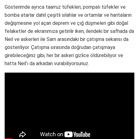
Gösterimde ayrıca taarruz tüfekleri, pompalı tüfekler ve
bomba atarlar dahil çeşitli silahlar ve ortamlar ve haritaların
değişmesine yol açan deprem ve çığ düşmeleri gibi doğal
felaketler de ekranımıza getirilir iken, ilerideki bir safhada da
Neil ve askerleri ile Sam arasındaki bir çatışma sekansı da
gösteriliyor. Çatışma sırasında doğrudan çatışmaya
girebileceğiniz gibi, her bir askeri gizlice öldürebiliyor ve
hatta Neil’ı da arkadan vurabiliyorsunuz.