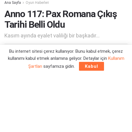
Ana Sayfa
Oyun Haberleri
Anno 117: Pax Romana Çıkış
Tarihi Belli Oldu
Kasım ayında eyalet valiliği bir başkadır...
Bu internet sitesi çerez kullanıyor. Bunu kabul etmek, çerez
Yazar:
Orçun Çavuşoğlu
09/06/2025 10:34
kullanımı kabul etmek anlamına geliyor. Detaylar için
Kullanım
Şartları
sayfamıza gidin.
Kabul