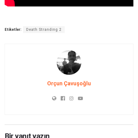
Etiketler:
Death Stranding 2
Orçun Çavuşoğlu
Bir yanıt yazın