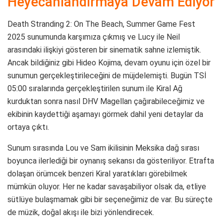
Heyecanlandırmaya Devam Ediyor
Death Stranding 2: On The Beach, Summer Game Fest
2025 sunumunda karşımıza çıkmış ve Lucy ile Neil
arasındaki ilişkiyi gösteren bir sinematik sahne izlemiştik.
Ancak bildiğiniz gibi Hideo Kojima, devam oyunu için özel bir
sunumun gerçekleştirileceğini de müjdelemişti. Bugün TSİ
05:00 sıralarında gerçekleştirilen sunum ile Kiral Ağ
kurduktan sonra nasıl DHV Magellan çağırabileceğimiz ve
ekibinin kaydettiği aşamayı görmek dahil yeni detaylar da
ortaya çıktı.
Sunum sırasında Lou ve Sam ikilisinin Meksika dağ sırası
boyunca ilerlediği bir oynanış sekansı da gösteriliyor. Etrafta
dolaşan örümcek benzeri Kiral yaratıkları görebilmek
mümkün oluyor. Her ne kadar savaşabiliyor olsak da, etliye
sütlüye bulaşmamak gibi bir seçeneğimiz de var. Bu süreçte
de müzik, doğal akışı ile bizi yönlendirecek.