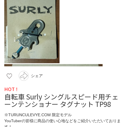
シェア
HOT !
自転車 Surly シングルスピード用チェ
ーンテンショナー タグナット TP98
※TURUNCULEVYE.COM 限定モデル
YouTuberの皆様に商品の使い心地などをご紹介いただいておりま
す！