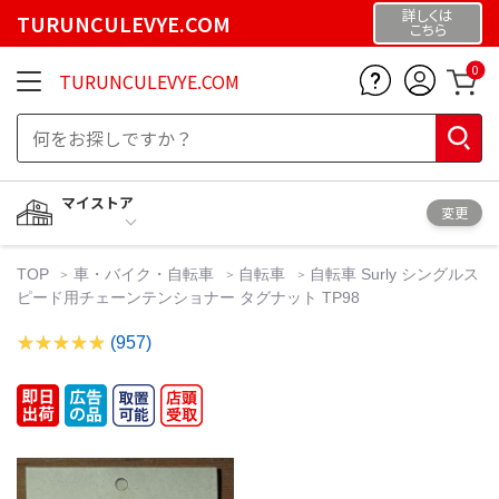
詳しくは
TURUNCULEVYE.COM
こちら
0
TURUNCULEVYE.COM
マイストア
変更
TOP
車・バイク・自転車
自転車
自転車 Surly シングルス
ピード用チェーンテンショナー タグナット TP98
(957)