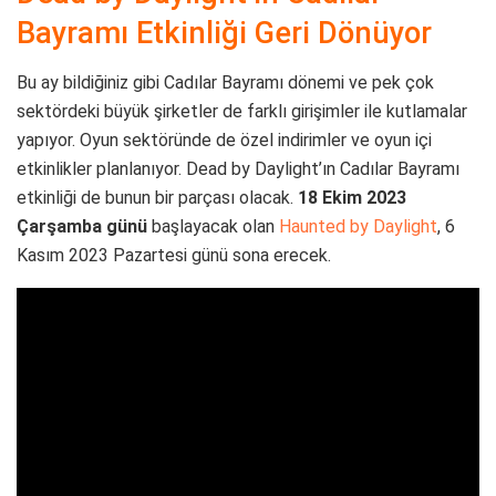
Bayramı Etkinliği Geri Dönüyor
Bu ay bildiğiniz gibi Cadılar Bayramı dönemi ve pek çok
sektördeki büyük şirketler de farklı girişimler ile kutlamalar
yapıyor. Oyun sektöründe de özel indirimler ve oyun içi
etkinlikler planlanıyor. Dead by Daylight’ın Cadılar Bayramı
etkinliği de bunun bir parçası olacak.
18 Ekim 2023
Çarşamba günü
başlayacak olan
Haunted by Daylight
, 6
Kasım 2023 Pazartesi günü sona erecek.