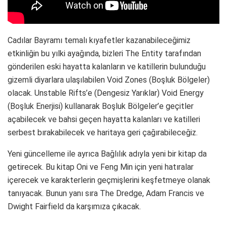
Cadılar Bayramı temalı kıyafetler kazanabileceğimiz
etkinliğin bu yılki ayağında, bizleri The Entity tarafından
gönderilen eski hayatta kalanların ve katillerin bulunduğu
gizemli diyarlara ulaşılabilen Void Zones (Boşluk Bölgeler)
olacak. Unstable Rifts’e (Dengesiz Yarıklar) Void Energy
(Boşluk Enerjisi) kullanarak Boşluk Bölgeler’e geçitler
açabilecek ve bahsi geçen hayatta kalanları ve katilleri
serbest bırakabilecek ve haritaya geri çağırabileceğiz.
Yeni güncelleme ile ayrıca Bağlılık adıyla yeni bir kitap da
getirecek. Bu kitap Oni ve Feng Min için yeni hatıralar
içerecek ve karakterlerin geçmişlerini keşfetmeye olanak
tanıyacak. Bunun yanı sıra The Dredge, Adam Francis ve
Dwight Fairfield da karşımıza çıkacak.