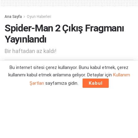
Ana Sayfa
Oyun Haberleri
Spider-Man 2 Çıkış Fragmanı
Yayınlandı
Bir haftadan az kaldı!
Bu internet sitesi çerez kullanıyor. Bunu kabul etmek, çerez
Yazar:
Orçun Çavuşoğlu
15/10/2023 21:49
kullanımı kabul etmek anlamına geliyor. Detaylar için
Kullanım
Şartları
sayfamıza gidin.
Kabul