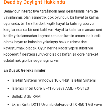
Dead by Daylight Hakkında
Behaviour Interactive tarafından hem geliştirilmiş hem de
yayınlanmış olan asimetrik çok oyunculu bir hayatta kalma
oyununda, bir tarafta dört kişilik hayatta kalan grubu ve
karşılarında da bir seri katil var. Hayatta kalanların amacı seri
katile yakalanmadan kaçmakken seri katilin amacı ise klasik
olarak hayatta kalanları yakalayıp hakkın rahmetine
kavuşturmak olacak. Oyun her ne kadar yapısı itibarıyla
kooperatif desteği sunuyor olsa da kafanıza göre hareket
edebilmek gibi bir seçeneğiniz var.
En Düşük Gereksinimler
İşletim Sistemi: Windows 10 64-bit İşletim Sistemi
İşlemci: Intel Core i3-4170 veya AMD FX-8120
Bellek: 8 GB RAM
Ekran Kartı: DX11 Uyumlu GeForce GTX 460 1 GB veya