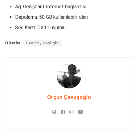
Ağ: Genişbant İnternet bağlantısı
Depolama: 50 GB kullanılabilir alan
Ses Kartı: DX11 uyumlu
Etiketler:
Dead by Daylight
Orçun Çavuşoğlu