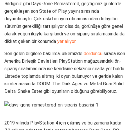
Bildiğiniz gibi Days Gone Remastered, geçtiğimiz günlerde
gerçekleşen son State of Play yayını sırasında
duyurulmuştu. Çok eski bir oyun olmamasından dolayı bu
sürümün gerekliliği tartışılıyor olsa da, görünüşe göre genel
olarak yoğun ilgiyle karşılandı ve ön-sipariş sıralamasında da
dikkat çeken bir konumda
yer alıyor
.
Son gelen bilgilere bakılırsa, ülkemizde
dördüncü
sırada iken
Amerika Birleşik Devletleri PlayStation mağazasındaki ön-
sipariş sıralamasında ise kendisine sekizinci sırada yer buldu.
Listede toplamda altmış iki oyun bulunuyor ve geride kalan
isimler arasında DOOM: The Dark Ages ve Metal Gear Solid
Delta: Snake Eater gibi oyunların olduğunu görebiliyoruz.
2019 yılında PlayStation 4 için çıkmış ve bu zamana kadar