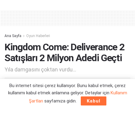
Alternative:
Ana Sayfa
Oyun Haberleri
Kingdom Come: Deliverance 2
Satışları 2 Milyon Adedi Geçti
Yıla damgasını çoktan vurdu...
Bu internet sitesi çerez kullanıyor. Bunu kabul etmek, çerez
Yazar:
Orçun Çavuşoğlu
17/02/2025 20:50
kullanımı kabul etmek anlamına geliyor. Detaylar için
Kullanım
Şartları
sayfamıza gidin.
Kabul