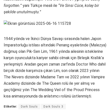
forgotten.”
yani Türkçe meali ile
“Ve Sinsi Cüce, kolay bir
şekilde unutulmuştu.”
1944 yılında ve İkinci Dünya Savaşı sırasında halen Japon
İmparatorluğu istilası altındaki Penang eyaletinde (Malezya)
doğmuş olan Pik-Sen Lim, 1961 yılında ailesinin isteklerine
karşın oyunculukta kariyer sahibi olmak için Birleşik Krallık’a
yerleşmişti. Aradan geçen zaman zarfında Doctor Who dahil
birçok dizide karşımıza çıkan Lim, son olarak 2023 yılının
The Nevers dizisinde Madame Tam ve 2022 yılının Vampire
Academy dizisinde de The Queen rolü ile yer almış ve
geçtiğimiz yılın The Wedding Veil of the Proud Princess
kısa animasyonunda da anlatımcı rolünü üstlenmişti.
Etiketler:
Dark Souls
Dark Souls 3