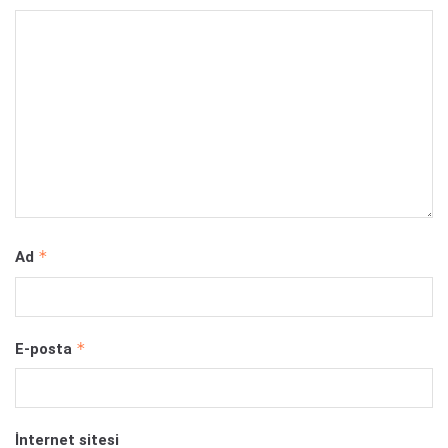
*
Ad
*
E-posta
İnternet sitesi