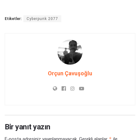
Etiketler:
Cyberpunk 2077
Orçun Çavuşoğlu
Bir yanıt yazın
*
E-posta adresiniz yayınlanmayacak.
Gerekli alanlar
ile