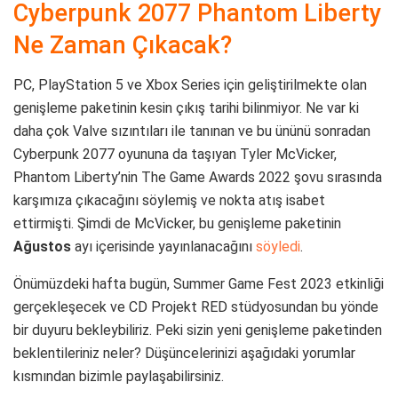
Cyberpunk 2077 Phantom Liberty
Ne Zaman Çıkacak?
PC, PlayStation 5 ve Xbox Series için geliştirilmekte olan
genişleme paketinin kesin çıkış tarihi bilinmiyor. Ne var ki
daha çok Valve sızıntıları ile tanınan ve bu ününü sonradan
Cyberpunk 2077 oyununa da taşıyan Tyler McVicker,
Phantom Liberty’nin The Game Awards 2022 şovu sırasında
karşımıza çıkacağını söylemiş ve nokta atış isabet
ettirmişti. Şimdi de McVicker, bu genişleme paketinin
Ağustos
ayı içerisinde yayınlanacağını
söyledi
.
Önümüzdeki hafta bugün, Summer Game Fest 2023 etkinliği
gerçekleşecek ve CD Projekt RED stüdyosundan bu yönde
bir duyuru bekleybiliriz. Peki sizin yeni genişleme paketinden
beklentileriniz neler? Düşüncelerinizi aşağıdaki yorumlar
kısmından bizimle paylaşabilirsiniz.