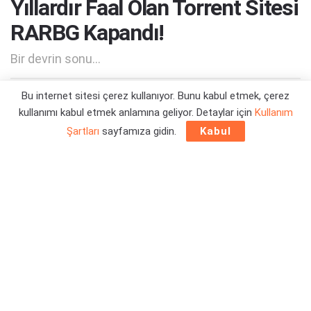
Yıllardır Faal Olan Torrent Sitesi
RARBG Kapandı!
Bir devrin sonu...
Bu internet sitesi çerez kullanıyor. Bunu kabul etmek, çerez
Yazar:
Orçun Çavuşoğlu
01/06/2023 03:02
kullanımı kabul etmek anlamına geliyor. Detaylar için
Kullanım
Şartları
sayfamıza gidin.
Kabul