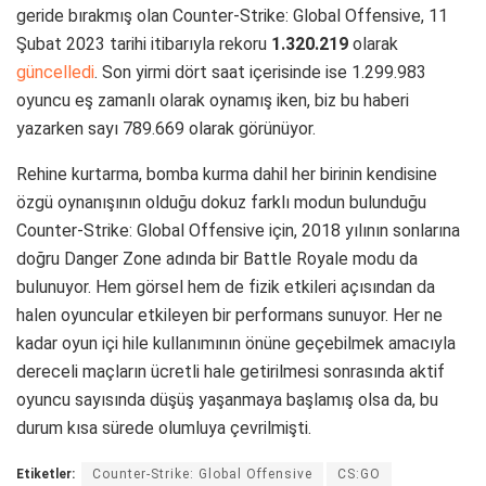
geride bırakmış olan Counter-Strike: Global Offensive, 11
Şubat 2023 tarihi itibarıyla rekoru
1.320.219
olarak
güncelledi
. Son yirmi dört saat içerisinde ise 1.299.983
oyuncu eş zamanlı olarak oynamış iken, biz bu haberi
yazarken sayı 789.669 olarak görünüyor.
Rehine kurtarma, bomba kurma dahil her birinin kendisine
özgü oynanışının olduğu dokuz farklı modun bulunduğu
Counter-Strike: Global Offensive için, 2018 yılının sonlarına
doğru Danger Zone adında bir Battle Royale modu da
bulunuyor. Hem görsel hem de fizik etkileri açısından da
halen oyuncular etkileyen bir performans sunuyor. Her ne
kadar oyun içi hile kullanımının önüne geçebilmek amacıyla
dereceli maçların ücretli hale getirilmesi sonrasında aktif
oyuncu sayısında düşüş yaşanmaya başlamış olsa da, bu
durum kısa sürede olumluya çevrilmişti.
Etiketler:
Counter-Strike: Global Offensive
CS:GO