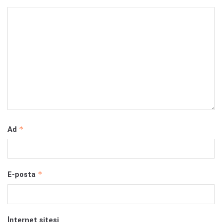
*
Ad
*
E-posta
İnternet sitesi