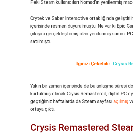
Peki Steam kullanıcıları Nomad’ın yenilenmiş mac
Crytek ve Saber Interactive ortaklığında geliştiri
içerisinde resmen duyurulmuştu. Ne var ki Epic Gam
çıkışını gerçekleştirmiş olan yenilenmiş sürüm, P
satılmıştı.
İlginizi Çekebilir:
Crysis R
Yakın bir zaman içerisinde de bu anlaşma süresi 
kurtulmuş olacak Crysis Remastered, dijital PC oy
geçtiğimiz haftalarda da Steam sayfası
açılmış
ve
ortaya çıktı.
Crysis Remastered Stea