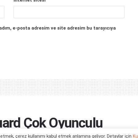
adım, e-posta adresim ve site adresim bu tarayıcıya
guard Çok Oyunculu
l etmek, çerez kullanımı kabul etmek anlamına geliyor. Detaylar için
Ku