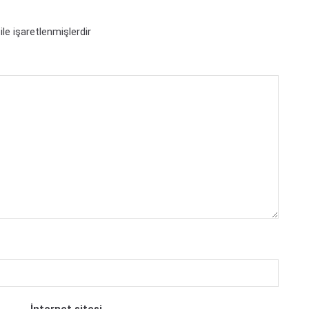
ile işaretlenmişlerdir
İnternet sitesi