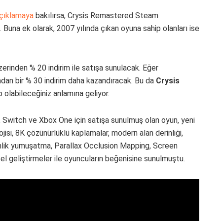
çıklamaya
bakılırsa, Crysis Remastered Steam
 Buna ek olarak, 2007 yılında çıkan oyuna sahip olanları ise
erinden % 20 indirim ile satışa sunulacak. Eğer
dan bir % 30 indirim daha kazandıracak. Bu da
Crysis
p olabileceğiniz anlamına geliyor.
 Switch ve Xbox One için satışa sunulmuş olan oyun, yeni
ojisi, 8K çözünürlüklü kaplamalar, modern alan derinliği,
nlik yumuşatma, Parallax Occlusion Mapping, Screen
sel geliştirmeler ile oyuncuların beğenisine sunulmuştu.