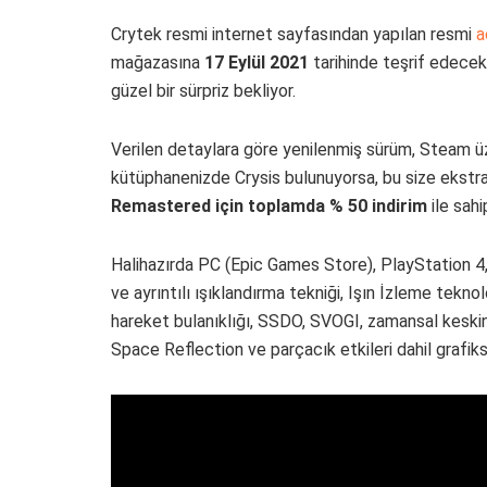
Crytek resmi internet sayfasından yapılan resmi
a
mağazasına
17 Eylül 2021
tarihinde teşrif edecek.
güzel bir sürpriz bekliyor.
Verilen detaylara göre yenilenmiş sürüm, Steam üz
kütüphanenizde Crysis bulunuyorsa, bu size ekstra
Remastered için toplamda % 50 indirim
ile sahi
Halihazırda PC (Epic Games Store), PlayStation 4,
ve ayrıntılı ışıklandırma tekniği, Işın İzleme teknol
hareket bulanıklığı, SSDO, SVOGI, zamansal keski
Space Reflection ve parçacık etkileri dahil grafik