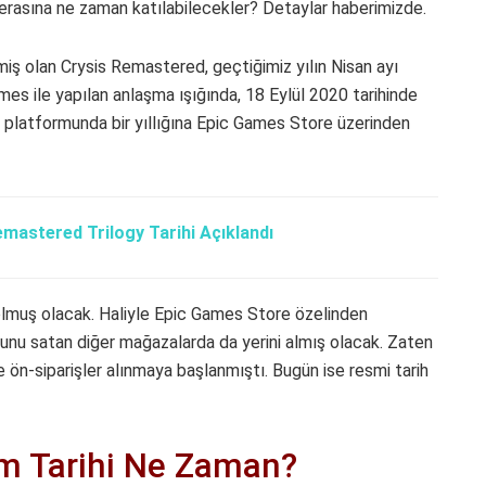
erasına ne zaman katılabilecekler? Detaylar haberimizde.
lmiş olan Crysis Remastered, geçtiğimiz yılın Nisan ayı
es ile yapılan anlaşma ışığında, 18 Eylül 2020 tarihinde
C platformunda bir yıllığına Epic Games Store üzerinden
emastered Trilogy Tarihi Açıklandı
dolmuş olacak. Haliyle Epic Games Store özelinden
unu satan diğer mağazalarda da yerini almış olacak. Zaten
 ön-siparişler alınmaya başlanmıştı. Bugün ise resmi tarih
m Tarihi Ne Zaman?