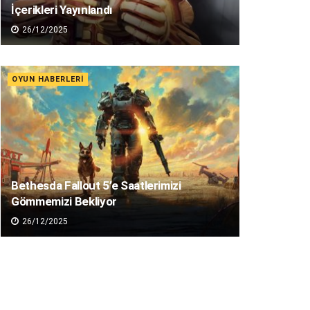
İçerikleri Yayınlandı
26/12/2025
OYUN HABERLERI
Bethesda Fallout 5’e Saatlerimizi
Gömmemizi Bekliyor
26/12/2025