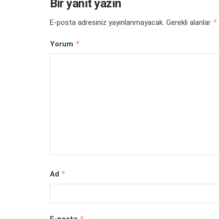
Bir yanıt yazın
*
E-posta adresiniz yayınlanmayacak.
Gerekli alanlar
*
Yorum
*
Ad
*
E-posta