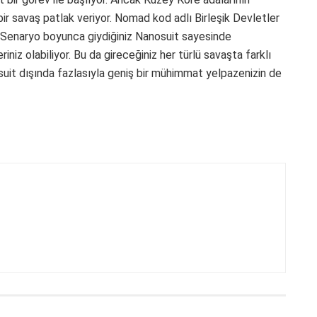
bir savaş patlak veriyor. Nomad kod adlı Birleşik Devletler
 Senaryo boyunca giydiğiniz Nanosuit sayesinde
iniz olabiliyor. Bu da gireceğiniz her türlü savaşta farklı
suit dışında fazlasıyla geniş bir mühimmat yelpazenizin de