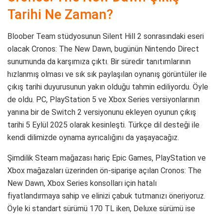
Tarihi Ne Zaman?
Bloober Team stüdyosunun Silent Hill 2 sonrasındaki eseri
olacak Cronos: The New Dawn, bugünün Nintendo Direct
sunumunda da karşımıza çıktı. Bir süredir tanıtımlarının
hızlanmış olması ve sık sık paylaşılan oynanış görüntüler ile
çıkış tarihi duyurusunun yakın olduğu tahmin ediliyordu. Öyle
de oldu. PC, PlayStation 5 ve Xbox Series versiyonlarının
yanına bir de Switch 2 versiyonunu ekleyen oyunun çıkış
tarihi 5 Eylül 2025 olarak kesinleşti. Türkçe dil desteği ile
kendi dilimizde oynama ayrıcalığını da yaşayacağız.
Şimdilik Steam mağazası hariç Epic Games, PlayStation ve
Xbox mağazaları üzerinden ön-siparişe açılan Cronos: The
New Dawn, Xbox Series konsolları için hatalı
fiyatlandırmaya sahip ve elinizi çabuk tutmanızı öneriyoruz.
Öyle ki standart sürümü 170 TL iken, Deluxe sürümü ise