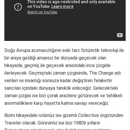
Doğu Avrupa acımasızlığının eski tarz fütüristik teknoloji ile
bir araya geldiği amansız bir dünyada geçecek olan
hikayede, geçmiş ile geçecek arasındaki ince çizgide
ilerleyecek. Geçmişteki zaman çizgisinde, The Change adı
verilen ve insanlığı sonsuza kadar değiştiren felaketin
sancıları içindeki dünyaya tanıklık edeceğiz. Gelecekteki
zaman çizgisi ise bizi çorak arazilere götürecek ve tehlikeli
anormalliklere karşı hayatta kalma savaşı vereceğiz.
Bizim hikayedeki rolümüz ise gizemli Collective örgütünden
Traveler olacak. Görevimiz ise bizi 1980li yılların