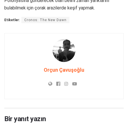
Polonya’sına gönderecek olan belirli zaman yarıklarını
bulabilmek için çorak arazilerde keşif yapmak.
Etiketler:
Cronos: The New Dawn
Orçun Çavuşoğlu
Bir yanıt yazın