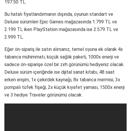
197.50 TL.
Bu hatalı fiyatlandırmanın dışında, oyunun standart ve
Deluxe sürümleri Epic Games mağazasında 1.799 TL ve
2.199 TL iken PlayStation mağazasında ise 2.579 TL ve
2.999 TL.
Eğer ön-sipariş ile satın alırsanız, temel oyuna ek olarak 4x
tabanca mühimmatı, küçük sağlık paketi, 1000x enerji ve
sadece ön-siparişe özel bir zırh görünümü hediyeniz olacak.
Deluxe sürüm içeriğinde ise dijital sanat kitabı, 48 saat
erken erişim, 1x çekirdek kaynağı, 8x tabanca mermisi, 3x
pompalı tüfek fişeği, 2x küçük kıyafet yaması, 1500x enerji
ve 3 hediye Traveler görünümü olacak.