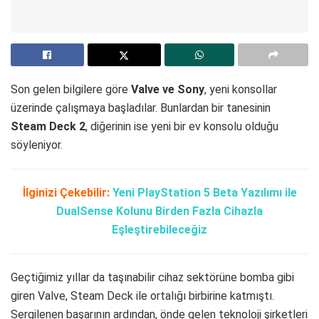
Son gelen bilgilere göre
Valve ve Sony
, yeni konsollar
üzerinde çalışmaya başladılar. Bunlardan bir tanesinin
Steam Deck 2
, diğerinin ise yeni bir ev konsolu olduğu
söyleniyor.
İlginizi Çekebilir:
Yeni PlayStation 5 Beta Yazılımı ile
DualSense Kolunu Birden Fazla Cihazla
Eşleştirebileceğiz
Geçtiğimiz yıllar da taşınabilir cihaz sektörüne bomba gibi
giren Valve, Steam Deck ile ortalığı birbirine katmıştı.
Sergilenen başarının ardından, önde gelen teknoloji şirketleri