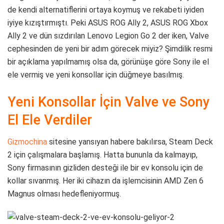
de kendi alternatiflerini ortaya koymuş ve rekabeti iyiden
iyiye kızıştırmıştı. Peki ASUS ROG Ally 2, ASUS ROG Xbox
Ally 2 ve dün sızdırılan Lenovo Legion Go 2 der iken, Valve
cephesinden de yeni bir adım görecek miyiz? Şimdilik resmi
bir açıklama yapılmamış olsa da, görünüşe göre Sony ile el
ele vermiş ve yeni konsollar için düğmeye basılmış.
Yeni Konsollar İçin Valve ve Sony
El Ele Verdiler
Gizmochina
sitesine yansıyan habere bakılırsa, Steam Deck
2 için çalışmalara başlamış. Hatta bununla da kalmayıp,
Sony firmasının gizliden desteği ile bir ev konsolu için de
kollar sıvanmış. Her iki cihazın da işlemcisinin AMD Zen 6
Magnus olması hedefleniyormuş.