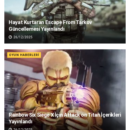
Hayat Kurtaran Escape From Tarkov
Güncellemesi Yayınlandı
26/12/2025
OYUN HABERLERI
Rainbow Six Siege X İçin Attack on Titan İçerikleri
Yayınlandı
26/12/2025