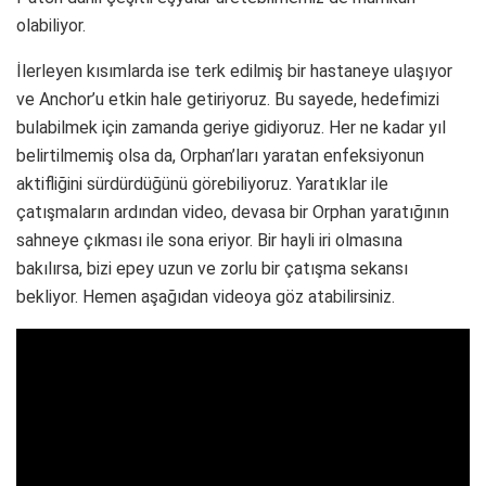
olabiliyor.
İlerleyen kısımlarda ise terk edilmiş bir hastaneye ulaşıyor
ve Anchor’u etkin hale getiriyoruz. Bu sayede, hedefimizi
bulabilmek için zamanda geriye gidiyoruz. Her ne kadar yıl
belirtilmemiş olsa da, Orphan’ları yaratan enfeksiyonun
aktifliğini sürdürdüğünü görebiliyoruz. Yaratıklar ile
çatışmaların ardından video, devasa bir Orphan yaratığının
sahneye çıkması ile sona eriyor. Bir hayli iri olmasına
bakılırsa, bizi epey uzun ve zorlu bir çatışma sekansı
bekliyor. Hemen aşağıdan videoya göz atabilirsiniz.