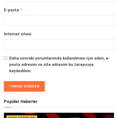
*
E-posta
İnternet sitesi
Daha sonraki yorumlarımda kullanılması için adım, e-
posta adresim ve site adresim bu tarayıcıya
kaydedilsin.
Alternative:
Popüler Haberler
OYUN HABERLERI