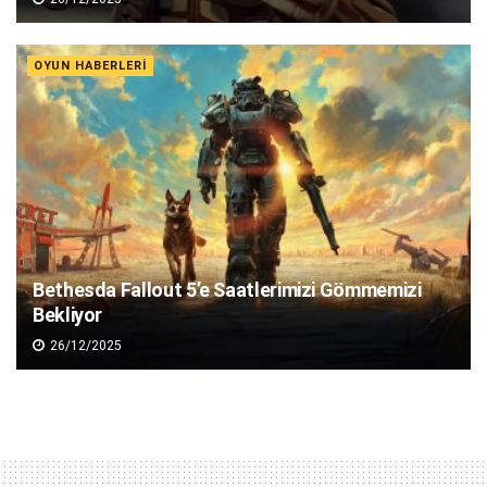
OYUN HABERLERI
Bethesda Fallout 5’e Saatlerimizi Gömmemizi
Bekliyor
26/12/2025