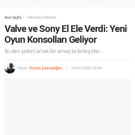
Ana Sayfa
Teknoloji Haberleri
Valve ve Sony El Ele Verdi: Yeni
Oyun Konsolları Geliyor
İki dev şirket ortak bir amaçta birleştiler...
Yazar:
Orçun Çavuşoğlu
24/07/2025 10:44