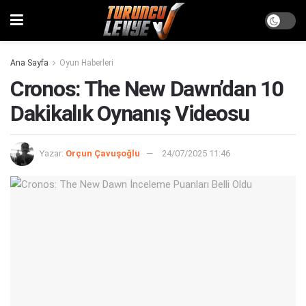
Ana Sayfa
Oyun Haberleri
Cronos: The New Dawn’dan 10
Dakikalık Oynanış Videosu
Yazar:
Orçun Çavuşoğlu
24/07/2025 11:46