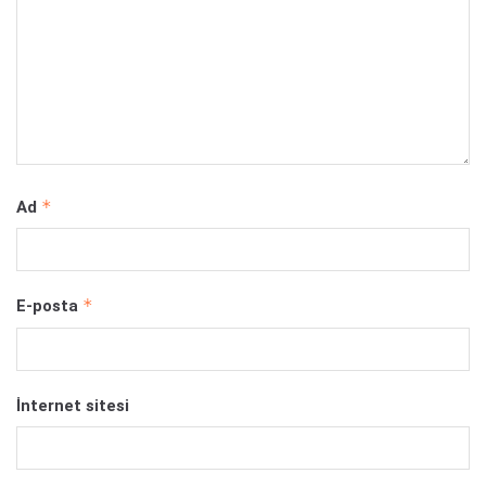
*
Ad
*
E-posta
İnternet sitesi