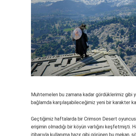
Muhtemelen bu zamana kadar gördüklerimiz gibi yeni
bağlamda karşılaşabileceğimiz yeni bir karakter kad
Geçtiğimiz haftalarda bir Crimson Desert oyuncusu
erişimin olmadığı bir köyün varlığını keşfetmişti. 
itibarıyla kullanıma hazır gibi görünen bu mekan, söz k