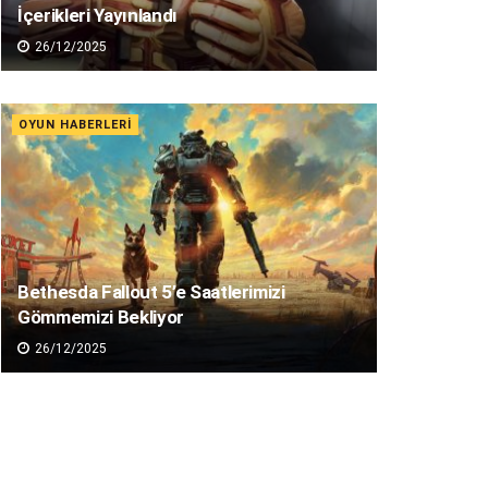
İçerikleri Yayınlandı
26/12/2025
OYUN HABERLERI
Bethesda Fallout 5’e Saatlerimizi
Gömmemizi Bekliyor
26/12/2025