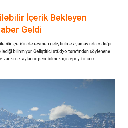
lebilir İçerik Bekleyen
aber Geldi
irilebilir içeriğin de resmen geliştirilme aşamasında olduğu
eklediği bilinmiyor. Geliştirici stüdyo tarafından söylenene
Ne var ki detayları öğrenebilmek için epey bir süre