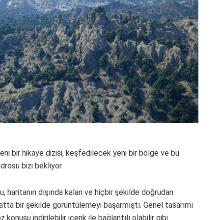
 bir hikaye dizisi, keşfedilecek yeni bir bölge ve bu
rosu bizi bekliyor.
, haritanın dışında kalan ve hiçbir şekilde doğrudan
Hatta bir şekilde görüntülemeyi başarmıştı. Genel tasarımı
onusu indirilebilir içerik ile bağlantılı olabilir gibi