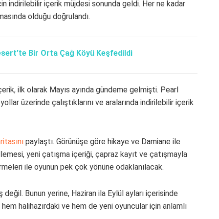
in indirilebilir içerik müjdesi sonunda geldi. Her ne kadar
şamasında olduğu doğrulandı.
ert’te Bir Orta Çağ Köyü Keşfedildi
içerik, ilk olarak Mayıs ayında gündeme gelmişti. Pearl
lar üzerinde çalıştıklarını ve aralarında indirilebilir içerik
ritasını
paylaştı. Görünüşe göre hikaye ve Damiane ile
lemesi, yeni çatışma içeriği, çapraz kayıt ve çatışmayla
ştirmeleri ile oyunun pek çok yönüne odaklanılacak.
 değil. Bunun yerine, Haziran ila Eylül ayları içerisinde
ca hem halihazırdaki ve hem de yeni oyuncular için anlamlı