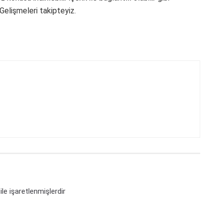
elişmeleri takipteyiz.
ile işaretlenmişlerdir