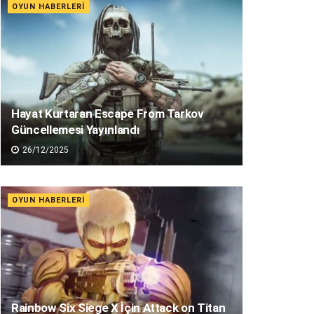
OYUN HABERLERI
Hayat Kurtaran Escape From Tarkov
Güncellemesi Yayınlandı
26/12/2025
OYUN HABERLERI
Rainbow Six Siege X İçin Attack on Titan