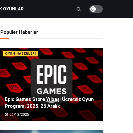
K OYUNLAR
Popüler Haberler
OYUN HABERLERI
Epic Games Store Yılbaşı Ücretsiz Oyun
Programı 2025: 26 Aralık
26/12/2025