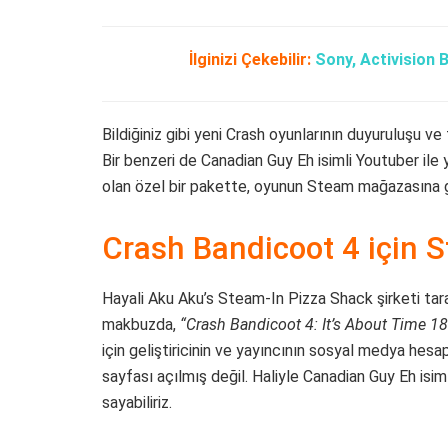
İlginizi Çekebilir:
Sony, Activision B
Bildiğiniz gibi yeni Crash oyunlarının duyuruluşu ve 
Bir benzeri de Canadian Guy Eh isimli Youtuber ile
olan özel bir pakette, oyunun Steam mağazasına g
Crash Bandicoot 4 için S
Hayali Aku Aku’s Steam-In Pizza Shack şirketi tara
makbuzda,
“Crash Bandicoot 4: It’s About Time 18
için geliştiricinin ve yayıncının sosyal medya hes
sayfası açılmış değil. Haliyle Canadian Guy Eh isimli
sayabiliriz.