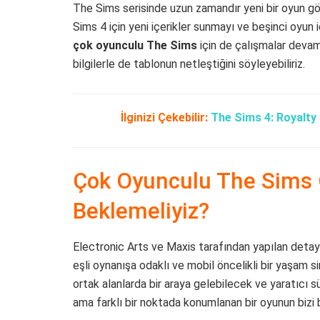
The Sims serisinde uzun zamandır yeni bir oyun gö
Sims 4 için yeni içerikler sunmayı ve beşinci oyun
çok oyunculu The Sims
için de çalışmalar devam
bilgilerle de tablonun netleştiğini söyleyebiliriz.
İlginizi Çekebilir:
The Sims 4: Royalty
Çok Oyunculu The Sims 
Beklemeliyiz?
Electronic Arts ve Maxis tarafından yapılan detayl
eşli oynanışa odaklı ve mobil öncelikli bir yaşam
ortak alanlarda bir araya gelebilecek ve yaratıcı s
ama farklı bir noktada konumlanan bir oyunun bizi b