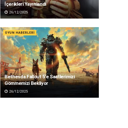
İçerikleri Yayınlandı
26/12/2025
OYUN HABERLERI
Bethesda Fallout 5’e Saatlerimizi
Gömmemizi Bekliyor
26/12/2025