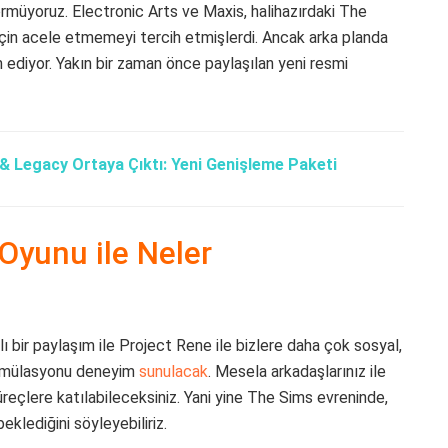
rmüyoruz. Electronic Arts ve Maxis, halihazırdaki The
 için acele etmemeyi tercih etmişlerdi. Ancak arka planda
 ediyor. Yakın bir zaman önce paylaşılan yeni resmi
 & Legacy Ortaya Çıktı: Yeni Genişleme Paketi
Oyunu ile Neler
ı bir paylaşım ile Project Rene ile bizlere daha çok sosyal,
 simülasyonu deneyim
sunulacak
. Mesela arkadaşlarınız ile
üreçlere katılabileceksiniz. Yani yine The Sims evreninde,
eklediğini söyleyebiliriz.