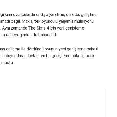
ğı kimi oyuncularda endişe yaratmış olsa da, geliştirici
ılmadı değil. Maxis, tek oyunculu yaşam simülasyonu
. Aynı zamanda The Sims 4 için yeni genişleme
am edileceğinden de bahsedildi.
nan gelişme ile dördüncü oyunun yeni genişleme paketi
nda duyurulması beklenen bu genişleme paketi, içerik
olmuştu.