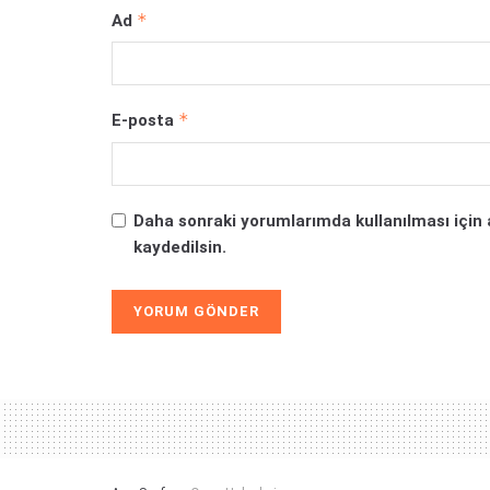
*
Ad
*
E-posta
Daha sonraki yorumlarımda kullanılması için 
kaydedilsin.
Alternative: