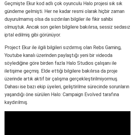
Geçmişte Ekur kod adlı çok oyunculu Halo projesi sık sık
gündeme gelmişti. Her ne kadar resmi olarak hiçbir zaman
duyurulmamış olsa da sızdırılan bilgiler ile fikir sahibi
olmuştuk. Ancak son gelen bilgilere bakılırsa, sessiz sedasız
iptal edilmiş gibi görünüyor.
Project Ekur ile ilgili bilgileri sızdırmış olan Rebs Gaming,
Youtube kanalı üzerinden paylaştığı yeni bir videoda
söylediğine göre birden fazla Halo Studios çalışanı ile
iletişime geçmiş. Elde ettiği bilgilere bakılırsa da proje
üzerinde artık aktif bir çalışma gerçekleştirilmiyormuş.
Dahası ise bazı ekip üyeleri, geliştirilme sürecinde sorunların
yaşandığı öne sürülen Halo: Campaign Evolved tarafına
kaydırılmış.