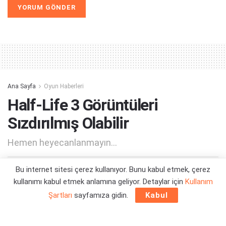
Alternative:
Ana Sayfa
Oyun Haberleri
Half-Life 3 Görüntüleri
Sızdırılmış Olabilir
Hemen heyecanlanmayın...
Bu internet sitesi çerez kullanıyor. Bunu kabul etmek, çerez
Yazar:
Orçun Çavuşoğlu
08/07/2026 22:07
kullanımı kabul etmek anlamına geliyor. Detaylar için
Kullanım
Şartları
sayfamıza gidin.
Kabul