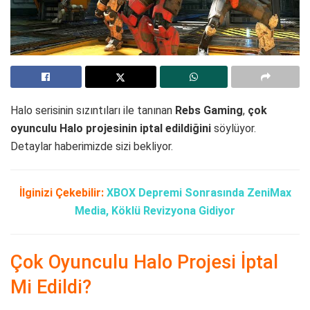
Halo serisinin sızıntıları ile tanınan
Rebs Gaming
,
çok
oyunculu Halo projesinin
iptal edildiğini
söylüyor.
Detaylar haberimizde sizi bekliyor.
İlginizi Çekebilir:
XBOX Depremi Sonrasında ZeniMax
Media, Köklü Revizyona Gidiyor
Çok Oyunculu Halo Projesi İptal
Mi Edildi?