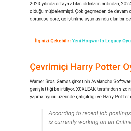
2023 yılında ortaya atılan iddiaların ardından, 202
olduğu müjdelenmişti. Çok geçmeden de devam o
görünüşe göre, geliştirilme aşamasında olan bir çev
İlginizi Çekebilir:
Yeni Hogwarts Legacy Oyunu 
Çevrimiçi Harry Potter O
Warner Bros. Games şirketinin Avalanche Software
genişlettiği belirtiliyor. X0XLEAK tarafından sızdırı
yapma oyunu üzerinde çalışıldığı ve Harry Potte
According to recent job posting
is currently working on an Onlin