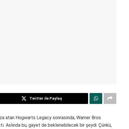
Twitter ile Paylaş
imza atan Hogwarts Legacy sonrasında, Warner Bros.
ştı. Aslında bu, gayet de beklenebilecek bir şeydi. Çünkü,