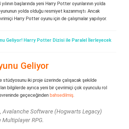
4 yılının başlarında yeni Harry Potter oyunlarının yolda
yununun yolda olduğu resmiyet kazanmıştı. Ancak
rimiçi Harry Potter oyunu için de çalışmalar yapılıyor.
Geliyor! Harry Potter Dizisi ile Paralel İlerleyecek
yunu Geliyor
 stüdyosunu iki proje üzerinde çalışacak şekilde
lan bilgilerde ayrıca yeni bir çevrimiçi çok oyunculu rol
r evreninde geçeceğinden
bahsedilmiş
.
s, Avalanche Software (Hogwarts Legacy)
e Multiplayer RPG.