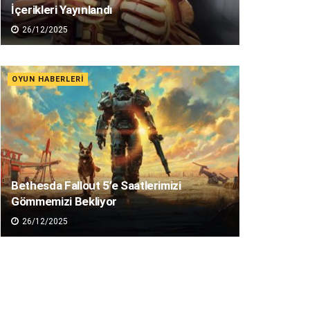
İçerikleri Yayınlandı
26/12/2025
OYUN HABERLERI
Bethesda Fallout 5’e Saatlerimizi
Gömmemizi Bekliyor
26/12/2025