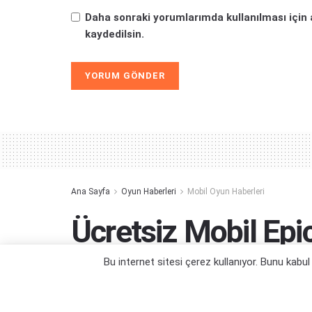
Daha sonraki yorumlarımda kullanılması için 
kaydedilsin.
Alternative:
Ana Sayfa
Oyun Haberleri
Mobil Oyun Haberleri
Ücretsiz Mobil Ep
Oyunları Süresi Kıs
Bu internet sitesi çerez kullanıyor. Bunu kabu
İki oyunla devam ediyoruz...