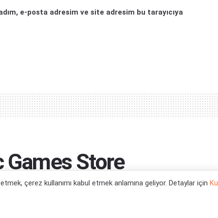
adım, e-posta adresim ve site adresim bu tarayıcıya
ic Games Store
alıyor
l etmek, çerez kullanımı kabul etmek anlamına geliyor. Detaylar için
Ku